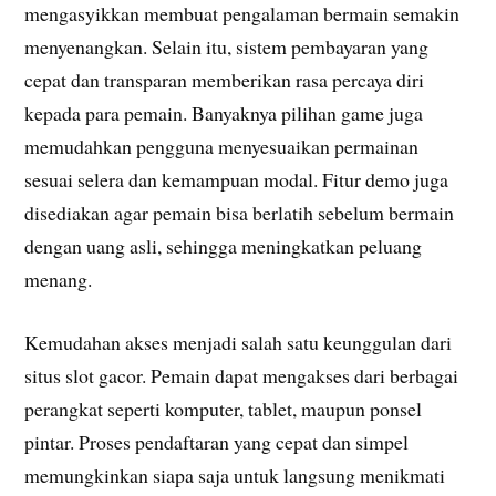
mengasyikkan membuat pengalaman bermain semakin
menyenangkan. Selain itu, sistem pembayaran yang
cepat dan transparan memberikan rasa percaya diri
kepada para pemain. Banyaknya pilihan game juga
memudahkan pengguna menyesuaikan permainan
sesuai selera dan kemampuan modal. Fitur demo juga
disediakan agar pemain bisa berlatih sebelum bermain
dengan uang asli, sehingga meningkatkan peluang
menang.
Kemudahan akses menjadi salah satu keunggulan dari
situs slot gacor. Pemain dapat mengakses dari berbagai
perangkat seperti komputer, tablet, maupun ponsel
pintar. Proses pendaftaran yang cepat dan simpel
memungkinkan siapa saja untuk langsung menikmati