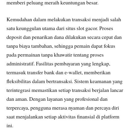
memberi peluang meraih keuntungan besar.
Kemudahan dalam melakukan transaksi menjadi salah
satu keunggulan utama dari situs slot gacor. Proses
deposit dan penarikan dana dilakukan secara cepat dan
tanpa biaya tambahan, sehingga pemain dapat fokus
pada permainan tanpa khawatir tentang proses
administratif. Fasilitas pembayaran yang lengkap,
termasuk transfer bank dan e-wallet, memberikan
fleksibilitas dalam bertransaksi. Sistem keamanan yang
terintegrasi memastikan setiap transaksi berjalan lancar
dan aman. Dengan layanan yang profesional dan
terpercaya, pengguna merasa nyaman dan percaya diri
saat menjalankan setiap aktivitas finansial di platform
ini.