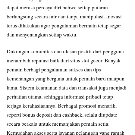
dapat merasa percaya diri bahwa setiap putaran
berlangsung secara fair dan tanpa manipulasi. Inovasi
terus dilakukan agar pengalaman bermain tetap segar
dan menyenangkan setiap waktu.
Dukungan komunitas dan ulasan positif dari pengguna
menambah reputasi baik dari situs slot gacor. Banyak
pemain berbagi pengalaman sukses dan tips
kemenangan yang berguna untuk pemain baru maupun
lama. Sistem keamanan data dan transaksi juga menjadi
perhatian utama, sehingga informasi pribadi tetap
terjaga kerahasiaannya. Berbagai promosi menarik,
seperti bonus deposit dan cashback, selalu diupdate
secara berkala untuk memanjakan pemain setia.
Kemudahan akses serta layanan pelanggan yang ramah