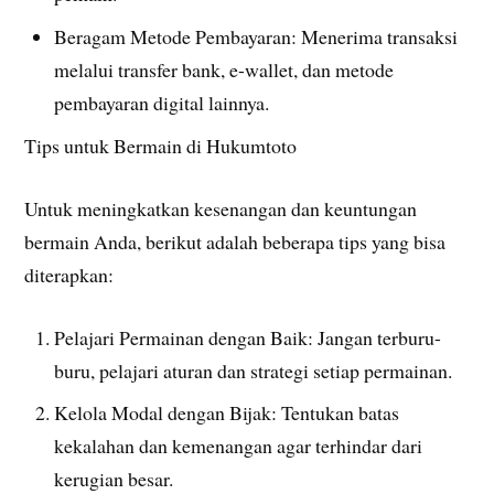
Beragam Metode Pembayaran: Menerima transaksi
melalui transfer bank, e-wallet, dan metode
pembayaran digital lainnya.
Tips untuk Bermain di Hukumtoto
Untuk meningkatkan kesenangan dan keuntungan
bermain Anda, berikut adalah beberapa tips yang bisa
diterapkan:
Pelajari Permainan dengan Baik: Jangan terburu-
buru, pelajari aturan dan strategi setiap permainan.
Kelola Modal dengan Bijak: Tentukan batas
kekalahan dan kemenangan agar terhindar dari
kerugian besar.