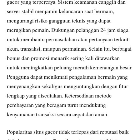
gacor yang terpercaya. Sistem keamanan canggih dan
server stabil menjamin kelancaran saat bermain,
mengurangi risiko gangguan teknis yang dapat
merugikan pemain. Dukungan pelanggan 24 jam siaga
untuk membantu permasalahan atau pertanyaan terkait
akun, transaksi, maupun permainan. Selain itu, berbagai
bonus dan promosi menarik sering kali ditawarkan
untuk meningkatkan peluang meraih kemenangan besar.
Pengguna dapat menikmati pengalaman bermain yang
menyenangkan sekaligus menguntungkan dengan fitur
lengkap yang disediakan. Ketersediaan metode
pembayaran yang beragam turut mendukung
kenyamanan transaksi secara cepat dan aman.
Popularitas situs gacor tidak terlepas dari reputasi baik