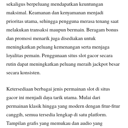
sekaligus berpeluang mendapatkan keuntungan
maksimal. Keamanan dan kenyamanan menjadi
prioritas utama, sehingga pengguna merasa tenang saat
melakukan transaksi maupun bermain. Beragam bonus
dan promosi menarik juga disediakan untuk
meningkatkan peluang kemenangan serta menjaga
loyalitas pemain. Penggunaan situs slot gacor secara
rutin dapat meningkatkan peluang meraih jackpot besar
secara konsisten.
Ketersediaan berbagai jenis permainan slot di situs
gacor ini menjadi daya tarik utama. Mulai dari
permainan klasik hingga yang modern dengan fitur-fitur
canggih, semua tersedia lengkap di satu platform.
Tampilan grafis yang memukau dan audio yang