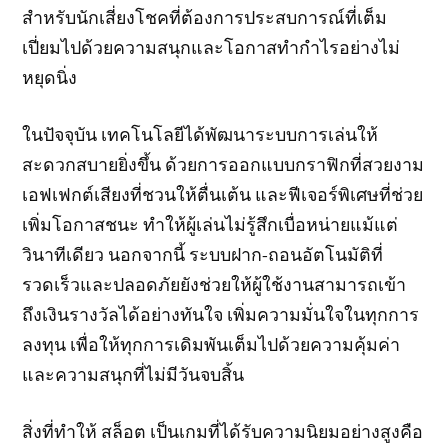
สำหรับนักเสี่ยงโชคที่ต้องการประสบการณ์ที่เต็ม
เปี่ยมไปด้วยความสนุกและโอกาสทำกำไรอย่างไม่
หยุดนิ่ง
ในปัจจุบัน เทคโนโลยีได้พัฒนาระบบการเล่นให้
สะดวกสบายยิ่งขึ้น ด้วยการออกแบบกราฟิกที่สวยงาม
เอฟเฟกต์เสียงที่ชวนให้ตื่นเต้น และฟีเจอร์พิเศษที่ช่วย
เพิ่มโอกาสชนะ ทำให้ผู้เล่นไม่รู้สึกเบื่อหน่ายแม้แต่
วินาทีเดียว นอกจากนี้ ระบบฝาก-ถอนอัตโนมัติที่
รวดเร็วและปลอดภัยยังช่วยให้ผู้ใช้งานสามารถเข้า
ถึงเงินรางวัลได้อย่างทันใจ เพิ่มความมั่นใจในทุกการ
ลงทุน เพื่อให้ทุกการเดิมพันเต็มไปด้วยความคุ้มค่า
และความสนุกที่ไม่มีวันจบสิ้น
สิ่งที่ทำให้ สล็อต เป็นเกมที่ได้รับความนิยมอย่างสูงคือ