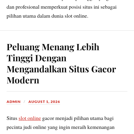
dan profesional memperkuat posisi situs ini sebagai
pilihan utama dalam dunia slot online.
Peluang Menang Lebih
Tinggi Dengan
Mengandalkan Situs Gacor
Modern
ADMIN
AUGUST 1, 2026
Situs
slot online
gacor menjadi pilihan utama bagi
pecinta judi online yang ingin meraih kemenangan