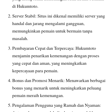
di Hukumtoto.
Server Stabil: Situs ini dikenal memiliki server yang
handal dan jarang mengalami gangguan,
memungkinkan pemain untuk bermain tanpa
masalah.
Pembayaran Cepat dan Terpercaya: Hukumtoto
menjamin penarikan kemenangan dengan proses
yang cepat dan aman, yang meningkatkan
kepercayaan para pemain.
Bonus dan Promosi Menarik: Menawarkan berbagai
bonus yang menarik untuk meningkatkan peluang
pemain meraih kemenangan.
Pengalaman Pengguna yang Ramah dan Nyaman: