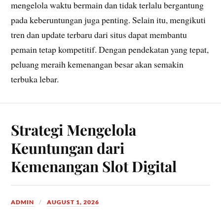
mengelola waktu bermain dan tidak terlalu bergantung
pada keberuntungan juga penting. Selain itu, mengikuti
tren dan update terbaru dari situs dapat membantu
pemain tetap kompetitif. Dengan pendekatan yang tepat,
peluang meraih kemenangan besar akan semakin
terbuka lebar.
Strategi Mengelola
Keuntungan dari
Kemenangan Slot Digital
ADMIN
AUGUST 1, 2026