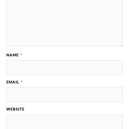
NAME
*
EMAIL
*
WEBSITE