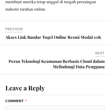
membuat mereka tetap unggul di tengah persaingan
industri taruhan online.
PREVIOUS
Akses Link Bandar Togel Online Resmi Modal 10K
NEXT
Peran Teknologi Keamanan Berbasis Cloud dalam
Melindungi Data Pengguna
Leave a Reply
COMMENT
*