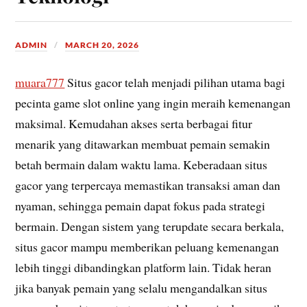
ADMIN
MARCH 20, 2026
muara777
Situs gacor telah menjadi pilihan utama bagi
pecinta game slot online yang ingin meraih kemenangan
maksimal. Kemudahan akses serta berbagai fitur
menarik yang ditawarkan membuat pemain semakin
betah bermain dalam waktu lama. Keberadaan situs
gacor yang terpercaya memastikan transaksi aman dan
nyaman, sehingga pemain dapat fokus pada strategi
bermain. Dengan sistem yang terupdate secara berkala,
situs gacor mampu memberikan peluang kemenangan
lebih tinggi dibandingkan platform lain. Tidak heran
jika banyak pemain yang selalu mengandalkan situs