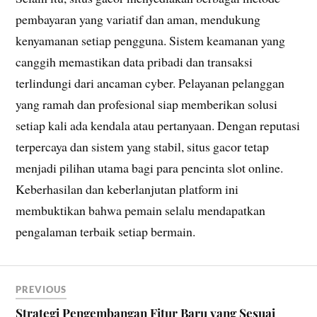
pembayaran yang variatif dan aman, mendukung
kenyamanan setiap pengguna. Sistem keamanan yang
canggih memastikan data pribadi dan transaksi
terlindungi dari ancaman cyber. Pelayanan pelanggan
yang ramah dan profesional siap memberikan solusi
setiap kali ada kendala atau pertanyaan. Dengan reputasi
terpercaya dan sistem yang stabil, situs gacor tetap
menjadi pilihan utama bagi para pencinta slot online.
Keberhasilan dan keberlanjutan platform ini
membuktikan bahwa pemain selalu mendapatkan
pengalaman terbaik setiap bermain.
PREVIOUS
Strategi Pengembangan Fitur Baru yang Sesuai