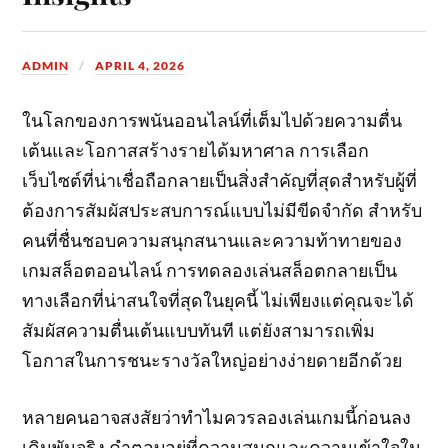
ADMIN
APRIL 4, 2026
ในโลกของการพนันออนไลน์ที่เต็มไปด้วยความตื่น
เต้นและโอกาสสร้างรายได้มหาศาล การเลือก
เว็บไซต์ที่น่าเชื่อถือกลายเป็นสิ่งสำคัญที่สุดสำหรับผู้ที่
ต้องการสัมผัสประสบการณ์แบบไม่มีขีดจำกัด สำหรับ
คนที่ชื่นชอบความสนุกสนานและความท้าทายของ
เกมสล็อตออนไลน์ การทดลองเล่นสล็อตกลายเป็น
ทางเลือกที่น่าสนใจที่สุดในยุคนี้ ไม่เพียงแต่คุณจะได้
สัมผัสความตื่นเต้นแบบทันที แต่ยังสามารถเพิ่ม
โอกาสในการชนะรางวัลใหญ่อย่างง่ายดายอีกด้วย
หลายคนอาจสงสัยว่าทำไมควรลองเล่นเกมนี้ก่อนลง
เดิมพันจริง คำตอบอยู่ที่ความสนุกและความเข้าใจใน