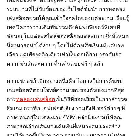
ระบบเกมที่ไม่ซับซ้อนของเว็บไซต์ชั้นนำ การทดลอง
เล่นสล็อตช่วยให้คุณเข้าใจกลไกของแต่ละเกม เรียนรู้
เทคนิคการวางเดิมพัน รวมถึงค้นพบฟีเจอร์พิเศษที่
ซ่อนอยู่ในแต่ละสไตล์ของสล็อตแต่ละแบบ ซึ่งทั้งหมด
นี้สามารถทำได้ง่าย ๆ โดยไม่ต้องเสียเงินแม้แต่บาท
เดียว แค่เพียงคลิกเดียวเท่านั้น คุณก็สามารถสัมผัส
ความมันส์และความตื่นเต้นแบบฟรี ๆ แล้ว
ความน่าสนใจอีกอย่างหนึ่งคือ โอกาสในการค้นพบ
เกมสล็อตที่ตอบโจทย์ความชอบของตัวเองมากที่สุด
การ
ทดลองเล่นสล็อต
เป็นวิธีที่ยอดเยี่ยมในการสำรวจ
ธีมเกม กราฟิก เอฟเฟกต์เสียง รวมถึงฟีเจอร์ต่าง ๆ ที่
อาจซ่อนอยู่ในแต่ละเกม ซึ่งสิ่งเหล่านี้จะช่วยให้คุณ
สามารถเลือกเส้นทางเดิมพันที่เหมาะสมและสร้าง
รายได้มากขึ้นในอนาคต การเล่นแบบทดลองยังช่วย