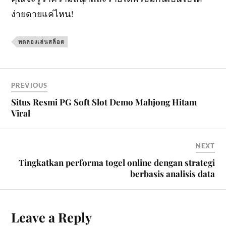
ง่ายดายแค่ไหน!
ทดลองเล่นสล็อต
PREVIOUS
Situs Resmi PG Soft Slot Demo Mahjong Hitam
Viral
NEXT
Tingkatkan performa togel online dengan strategi
berbasis analisis data
Leave a Reply