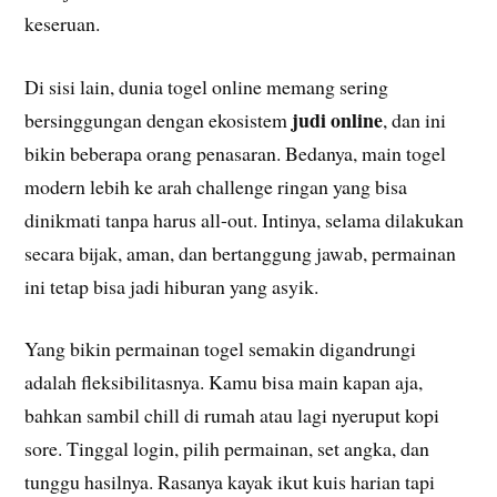
keseruan.
Di sisi lain, dunia togel online memang sering
judi online
bersinggungan dengan ekosistem
, dan ini
bikin beberapa orang penasaran. Bedanya, main togel
modern lebih ke arah challenge ringan yang bisa
dinikmati tanpa harus all-out. Intinya, selama dilakukan
secara bijak, aman, dan bertanggung jawab, permainan
ini tetap bisa jadi hiburan yang asyik.
Yang bikin permainan togel semakin digandrungi
adalah fleksibilitasnya. Kamu bisa main kapan aja,
bahkan sambil chill di rumah atau lagi nyeruput kopi
sore. Tinggal login, pilih permainan, set angka, dan
tunggu hasilnya. Rasanya kayak ikut kuis harian tapi