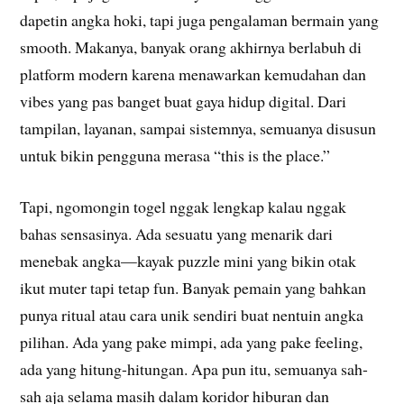
dapetin angka hoki, tapi juga pengalaman bermain yang
smooth. Makanya, banyak orang akhirnya berlabuh di
platform modern karena menawarkan kemudahan dan
vibes yang pas banget buat gaya hidup digital. Dari
tampilan, layanan, sampai sistemnya, semuanya disusun
untuk bikin pengguna merasa “this is the place.”
Tapi, ngomongin togel nggak lengkap kalau nggak
bahas sensasinya. Ada sesuatu yang menarik dari
menebak angka—kayak puzzle mini yang bikin otak
ikut muter tapi tetap fun. Banyak pemain yang bahkan
punya ritual atau cara unik sendiri buat nentuin angka
pilihan. Ada yang pake mimpi, ada yang pake feeling,
ada yang hitung-hitungan. Apa pun itu, semuanya sah-
sah aja selama masih dalam koridor hiburan dan