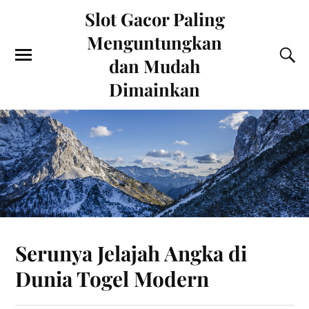
Slot Gacor Paling
Menguntungkan
dan Mudah
Dimainkan
Serunya Jelajah Angka di
Dunia Togel Modern