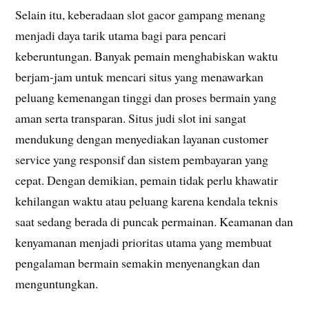
Selain itu, keberadaan slot gacor gampang menang
menjadi daya tarik utama bagi para pencari
keberuntungan. Banyak pemain menghabiskan waktu
berjam-jam untuk mencari situs yang menawarkan
peluang kemenangan tinggi dan proses bermain yang
aman serta transparan. Situs judi slot ini sangat
mendukung dengan menyediakan layanan customer
service yang responsif dan sistem pembayaran yang
cepat. Dengan demikian, pemain tidak perlu khawatir
kehilangan waktu atau peluang karena kendala teknis
saat sedang berada di puncak permainan. Keamanan dan
kenyamanan menjadi prioritas utama yang membuat
pengalaman bermain semakin menyenangkan dan
menguntungkan.