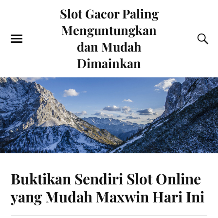
Slot Gacor Paling
Menguntungkan
dan Mudah
Dimainkan
Buktikan Sendiri Slot Online
yang Mudah Maxwin Hari Ini