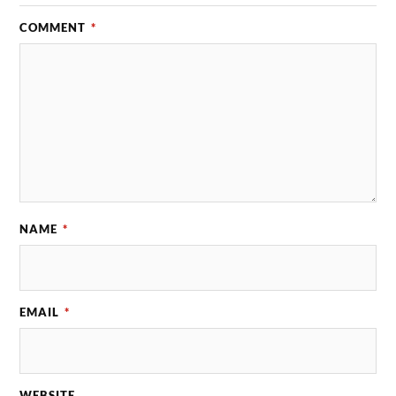
COMMENT
*
NAME
*
EMAIL
*
WEBSITE