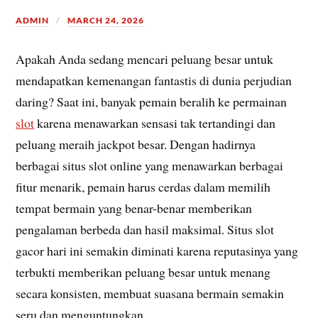
ADMIN
MARCH 24, 2026
Apakah Anda sedang mencari peluang besar untuk
mendapatkan kemenangan fantastis di dunia perjudian
daring? Saat ini, banyak pemain beralih ke permainan
slot
karena menawarkan sensasi tak tertandingi dan
peluang meraih jackpot besar. Dengan hadirnya
berbagai situs slot online yang menawarkan berbagai
fitur menarik, pemain harus cerdas dalam memilih
tempat bermain yang benar-benar memberikan
pengalaman berbeda dan hasil maksimal. Situs slot
gacor hari ini semakin diminati karena reputasinya yang
terbukti memberikan peluang besar untuk menang
secara konsisten, membuat suasana bermain semakin
seru dan menguntungkan.