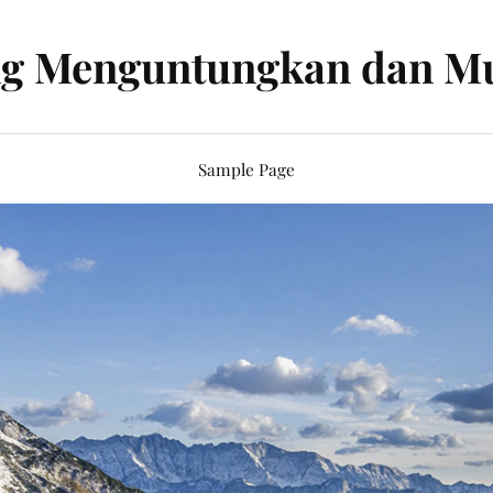
ing Menguntungkan dan 
Sample Page