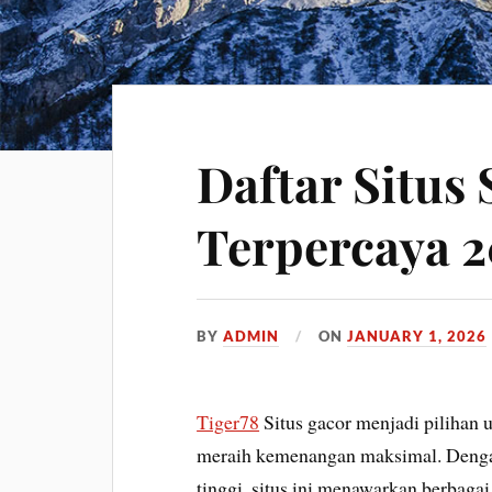
Daftar Situs 
Terpercaya 
BY
ADMIN
ON
JANUARY 1, 2026
Tiger78
Situs gacor menjadi pilihan u
meraih kemenangan maksimal. Dengan
tinggi, situs ini menawarkan berbagai