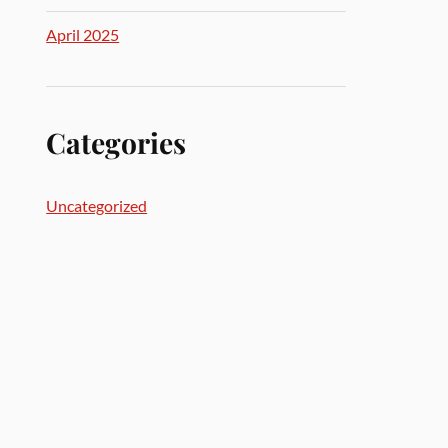
April 2025
Categories
Uncategorized