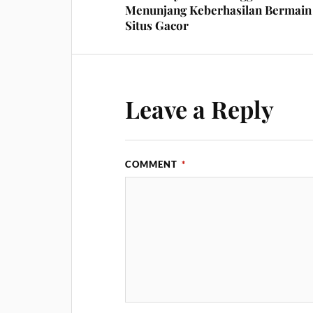
Menunjang Keberhasilan Bermain 
Situs Gacor
Leave a Reply
COMMENT
*