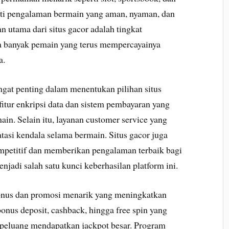
ati pengalaman bermain yang aman, nyaman, dan
 utama dari situs gacor adalah tingkat
a banyak pemain yang terus mempercayainya
a.
gat penting dalam menentukan pilihan situs
itur enkripsi data dan sistem pembayaran yang
ain. Selain itu, layanan customer service yang
si kendala selama bermain. Situs gacor juga
ompetitif dan memberikan pengalaman terbaik bagi
jadi salah satu kunci keberhasilan platform ini.
bonus dan promosi menarik yang meningkatkan
nus deposit, cashback, hingga free spin yang
peluang mendapatkan jackpot besar. Program