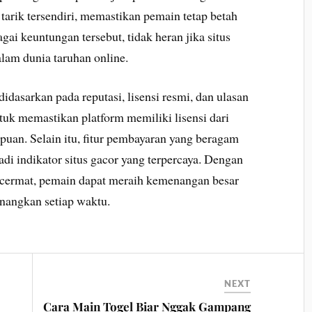
a tarik tersendiri, memastikan pemain tetap betah
gai keuntungan tersebut, tidak heran jika situs
alam dunia taruhan online.
didasarkan pada reputasi, lisensi resmi, dan ulasan
ntuk memastikan platform memiliki lisensi dari
nipuan. Selain itu, fitur pembayaran yang beragam
di indikator situs gacor yang terpercaya. Dengan
 cermat, pemain dapat meraih kemenangan besar
angkan setiap waktu.
NEXT
Cara Main Togel Biar Nggak Gampang