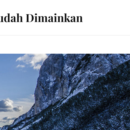
Mudah Dimainkan