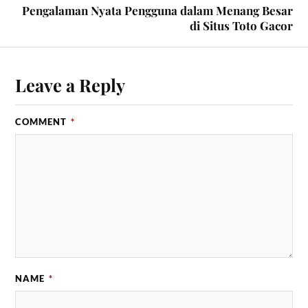
Pengalaman Nyata Pengguna dalam Menang Besar
di Situs Toto Gacor
Leave a Reply
COMMENT
*
NAME
*