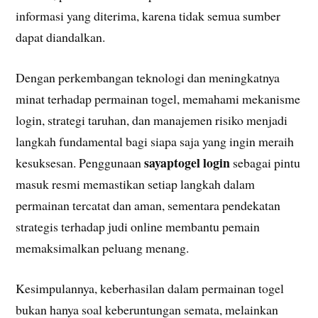
informasi yang diterima, karena tidak semua sumber
dapat diandalkan.
Dengan perkembangan teknologi dan meningkatnya
minat terhadap permainan togel, memahami mekanisme
login, strategi taruhan, dan manajemen risiko menjadi
langkah fundamental bagi siapa saja yang ingin meraih
sayaptogel login
kesuksesan. Penggunaan
sebagai pintu
masuk resmi memastikan setiap langkah dalam
permainan tercatat dan aman, sementara pendekatan
strategis terhadap judi online membantu pemain
memaksimalkan peluang menang.
Kesimpulannya, keberhasilan dalam permainan togel
bukan hanya soal keberuntungan semata, melainkan