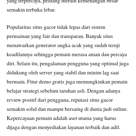
yang terpercaya, peluang meraih kemenangan besar
semakin terbuka lebar.
Popularitas situs gacor tidak lepas dari sistem
permainan yang fair dan transparan. Banyak situs
menawarkan generator angka acak yang sudah teruji
keadilannya sehingga pemain merasa aman dan percaya
diri. Selain itu, pengalaman pengguna yang optimal juga
didukung oleh server yang stabil dan minim lag saat
bermain. Fitur demo gratis juga memungkinkan pemain
belajar strategi sebelum taruhan asli. Dengan adanya
review positif dari pengguna, reputasi situs gacor
semakin solid dan mampu bersaing di dunia judi online.
Kepercayaan pemain adalah aset utama yang harus
dijaga dengan menyediakan layanan terbaik dan adil.