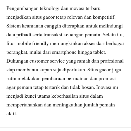
Pengembangan teknologi dan inovasi terbaru
menjadikan situs gacor tetap relevan dan kompetitif.
Sistem keamanan canggih diterapkan untuk melindungi
data pribadi serta transaksi keuangan pemain. Selain itu,
fitur mobile friendly memungkinkan akses dari berbagai
perangkat, mulai dari smartphone hingga tablet.
Dukungan customer service yang ramah dan profesional
siap membantu kapan saja diperlukan. Situs gacor juga
rutin melakukan pembaruan permainan dan promosi
agar pemain tetap tertarik dan tidak bosan. Inovasi ini
menjadi kunci utama keberhasilan situs dalam
mempertahankan dan meningkatkan jumlah pemain
aktif.