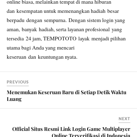
online biasa, melainkan tempat di mana hiburan
dan kesempatan untuk memenangkan hadiah besar
berpadu dengan sempurna. Dengan sistem login yang
aman, banyak hadiah, serta layanan profesional yang
tersedia 24 jam, TEMPOTOTO layak menjadi pilihan
utama bagi Anda yang mencari
keseruan dan keuntungan nyata.
PREVIOUS
Menemukan Keseruan Baru di Setiap Detik Waktu
Luang
NEXT
Official Situs Resmi Link Login Game Multiplayer
Online Terverifikasi di Indonesia