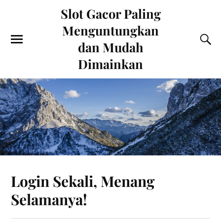
Slot Gacor Paling
Menguntungkan
dan Mudah
Dimainkan
Login Sekali, Menang
Selamanya!