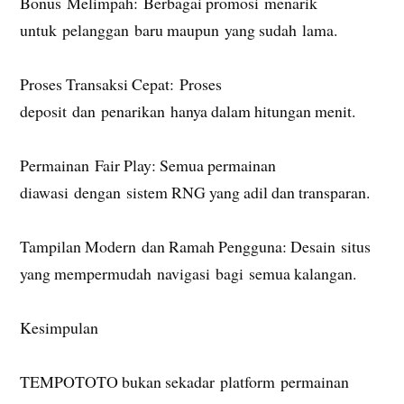
Bonus Melimpah: Berbagai promosi menarik
untuk pelanggan baru maupun yang sudah lama.
Proses Transaksi Cepat: Proses
deposit dan penarikan hanya dalam hitungan menit.
Permainan Fair Play: Semua permainan
diawasi dengan sistem RNG yang adil dan transparan.
Tampilan Modern dan Ramah Pengguna: Desain situs
yang mempermudah navigasi bagi semua kalangan.
Kesimpulan
TEMPOTOTO bukan sekadar platform permainan