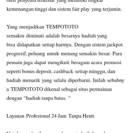
kemenangan tinggi dan sistem fair play yang terjamin.
Yang menjadikan TEMPOTOTO
semakin diminati adalah besarnya hadiah yang
bisa didapatkan setiap harinya. Dengan sistem jackpot
progresif, peluang untuk menang semakin besar. Para
pemain juga dapat mengikuti beragam acara promosi
seperti bonus deposit, cashback setiap minggu, dan
hadiah menarik yang selalu diperbarui. Inilah sebabny
a TEMPOTOTO dikenal sebagai situs permainan
dengan “hadiah tanpa batas. “
Layanan Profesional 24 Jam Tanpa Henti