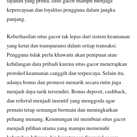
layanan yang prima, situs gacor mampu menjaga
kepercayaan dan loyalitas pengguna dalam jangka
panjang.
Keberhasilan situs gacor tak lepas dari sistem keamanan
yang ketat dan transparansi dalam setiap transaksi.
Pengguna tidak perlu khawatir akan penipuan atau
kehilangan data pribadi karena situs gacor menerapkan
protokol keamanan canggih dan terpercaya. Selain itu,
adanya bonus dan promosi menarik secara rutin juga
menjadi daya tarik tersendiri. Bonus deposit, cashback,
dan referral menjadi insentif yang menggoda agar
pemain tetap semangat bermain dan meningkatkan
peluang menang. Keuntungan ini membuat situs gacor
menjadi pilihan utama yang mampu memenuhi
kebutuhan hiburan dan keuntungan finansial secara