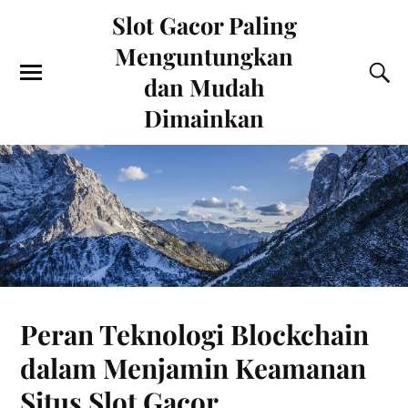
Slot Gacor Paling
Menguntungkan
dan Mudah
Dimainkan
Peran Teknologi Blockchain
dalam Menjamin Keamanan
Situs Slot Gacor