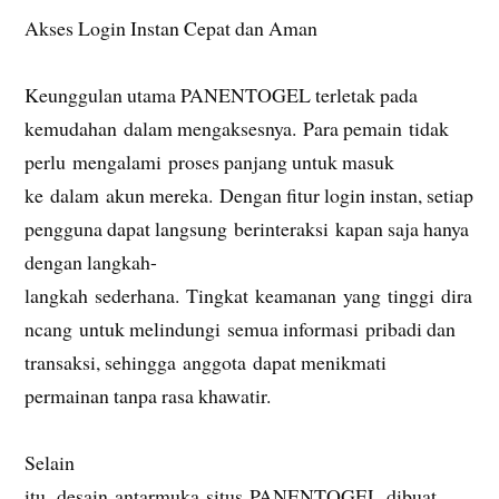
Akses Login Instan Cepat dan Aman
Keunggulan utama PANENTOGEL terletak pada
kemudahan dalam mengaksesnya. Para pemain tidak
perlu mengalami proses panjang untuk masuk
ke dalam akun mereka. Dengan fitur login instan, setiap
pengguna dapat langsung berinteraksi kapan saja hanya
dengan langkah-
langkah sederhana. Tingkat keamanan yang tinggi dira
ncang untuk melindungi semua informasi pribadi dan
transaksi, sehingga anggota dapat menikmati
permainan tanpa rasa khawatir.
Selain
itu, desain antarmuka situs PANENTOGEL dibuat