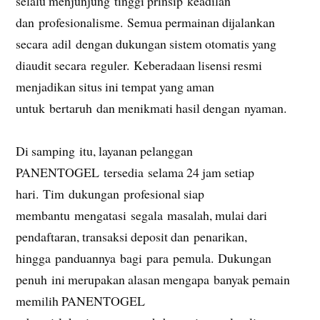
selalu menjunjung tinggi prinsip keadilan
dan profesionalisme. Semua permainan dijalankan
secara adil dengan dukungan sistem otomatis yang
diaudit secara reguler. Keberadaan lisensi resmi
menjadikan situs ini tempat yang aman
untuk bertaruh dan menikmati hasil dengan nyaman.
Di samping itu, layanan pelanggan
PANENTOGEL tersedia selama 24 jam setiap
hari. Tim dukungan profesional siap
membantu mengatasi segala masalah, mulai dari
pendaftaran, transaksi deposit dan penarikan,
hingga panduannya bagi para pemula. Dukungan
penuh ini merupakan alasan mengapa banyak pemain
memilih PANENTOGEL