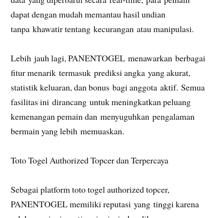
dapat dengan mudah memantau hasil undian
tanpa khawatir tentang kecurangan atau manipulasi.
Lebih jauh lagi, PANENTOGEL menawarkan berbagai
fitur menarik termasuk prediksi angka yang akurat,
statistik keluaran, dan bonus bagi anggota aktif. Semua
fasilitas ini dirancang untuk meningkatkan peluang
kemenangan pemain dan menyuguhkan pengalaman
bermain yang lebih memuaskan.
Toto Togel Authorized Topcer dan Terpercaya
Sebagai platform toto togel authorized topcer,
PANENTOGEL memiliki reputasi yang tinggi karena