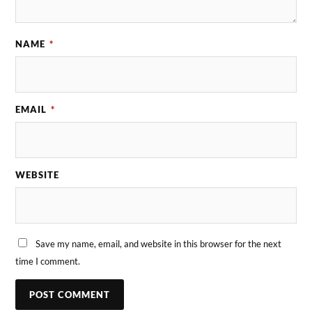
NAME
*
EMAIL
*
WEBSITE
Save my name, email, and website in this browser for the next
time I comment.