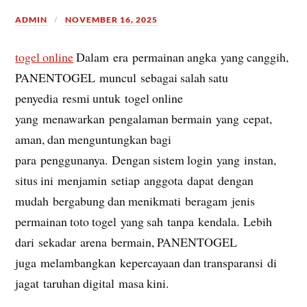
ADMIN
NOVEMBER 16, 2025
togel online
Dalam era permainan angka yang canggih,
PANENTOGEL muncul sebagai salah satu
penyedia resmi untuk togel online
yang menawarkan pengalaman bermain yang cepat,
aman, dan menguntungkan bagi
para penggunanya. Dengan sistem login yang instan,
situs ini menjamin setiap anggota dapat dengan
mudah bergabung dan menikmati beragam jenis
permainan toto togel yang sah tanpa kendala. Lebih
dari sekadar arena bermain, PANENTOGEL
juga melambangkan kepercayaan dan transparansi di
jagat taruhan digital masa kini.