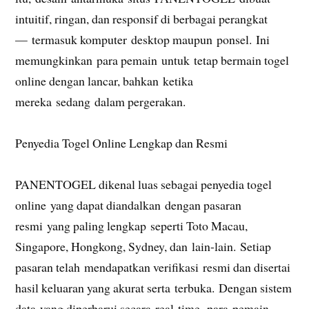
intuitif, ringan, dan responsif di berbagai perangkat
— termasuk komputer desktop maupun ponsel. Ini
memungkinkan para pemain untuk tetap bermain togel
online dengan lancar, bahkan ketika
mereka sedang dalam pergerakan.
Penyedia Togel Online Lengkap dan Resmi
PANENTOGEL dikenal luas sebagai penyedia togel
online yang dapat diandalkan dengan pasaran
resmi yang paling lengkap seperti Toto Macau,
Singapore, Hongkong, Sydney, dan lain-lain. Setiap
pasaran telah mendapatkan verifikasi resmi dan disertai
hasil keluaran yang akurat serta terbuka. Dengan sistem
data yang diperbarui secara real-time, para pemain