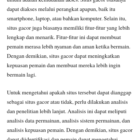
dapat diakses melalui perangkat apapun, baik itu
smartphone, laptop, atau bahkan komputer. Selain itu,
situs gacor juga biasanya memiliki fitur-fitur yang lebih
lengkap dan menarik. Fitur-fitur ini dapat membuat
pemain merasa lebih nyaman dan aman ketika bermain.
Dengan demikian, situs gacor dapat meningkatkan
kepuasan pemain dan membuat mereka lebih ingin
bermain lagi.
Untuk mengetahui apakah situs tersebut dapat dianggap
sebagai situs gacor atau tidak, perlu dilakukan analisis
dan penelitian lebih lanjut. Analisis ini dapat meliputi
analisis data permainan, analisis sistem permainan, dan
analisis kepuasan pemain. Dengan demikian, situs gacor
dapat diidentifikasi dan pemain dapat mengetahui