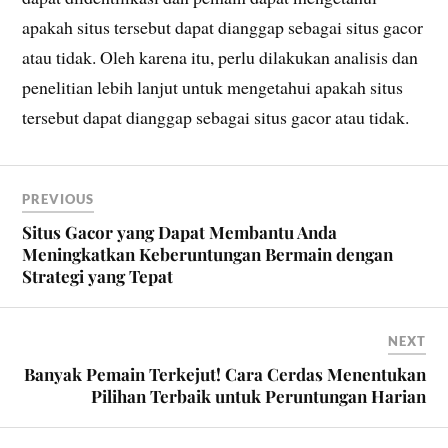
apakah situs tersebut dapat dianggap sebagai situs gacor
atau tidak. Oleh karena itu, perlu dilakukan analisis dan
penelitian lebih lanjut untuk mengetahui apakah situs
tersebut dapat dianggap sebagai situs gacor atau tidak.
PREVIOUS
Situs Gacor yang Dapat Membantu Anda
Meningkatkan Keberuntungan Bermain dengan
Strategi yang Tepat
NEXT
Banyak Pemain Terkejut! Cara Cerdas Menentukan
Pilihan Terbaik untuk Peruntungan Harian