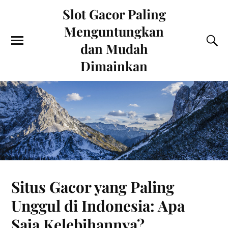
Slot Gacor Paling
Menguntungkan
dan Mudah
Dimainkan
Situs Gacor yang Paling
Unggul di Indonesia: Apa
Saja Kelebihannya?