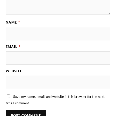
NAME
*
EMAIL
*
WEBSITE
Save my name, email, and website in this browser for the next
time I comment.