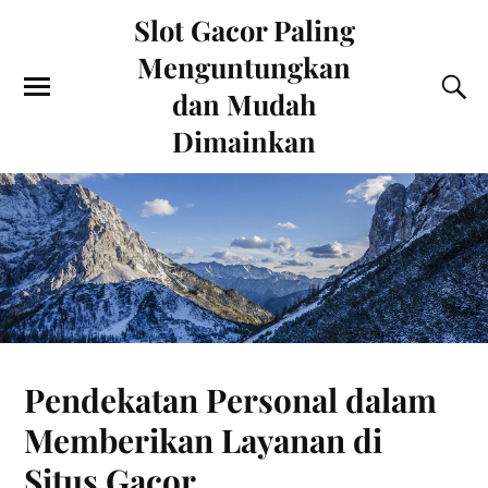
Slot Gacor Paling
Menguntungkan
dan Mudah
Dimainkan
Pendekatan Personal dalam
Memberikan Layanan di
Situs Gacor