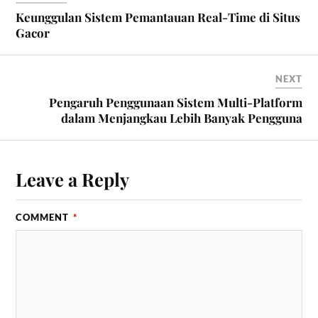
Keunggulan Sistem Pemantauan Real-Time di Situs
Gacor
NEXT
Pengaruh Penggunaan Sistem Multi-Platform
dalam Menjangkau Lebih Banyak Pengguna
Leave a Reply
COMMENT
*