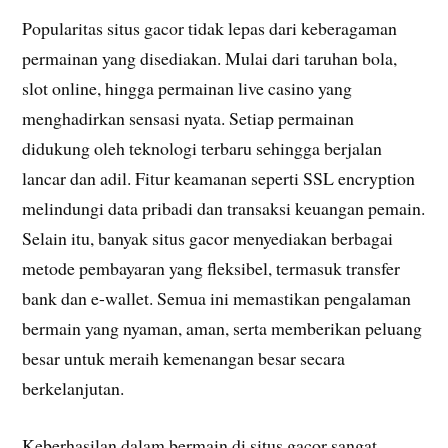
Popularitas situs gacor tidak lepas dari keberagaman
permainan yang disediakan. Mulai dari taruhan bola,
slot online, hingga permainan live casino yang
menghadirkan sensasi nyata. Setiap permainan
didukung oleh teknologi terbaru sehingga berjalan
lancar dan adil. Fitur keamanan seperti SSL encryption
melindungi data pribadi dan transaksi keuangan pemain.
Selain itu, banyak situs gacor menyediakan berbagai
metode pembayaran yang fleksibel, termasuk transfer
bank dan e-wallet. Semua ini memastikan pengalaman
bermain yang nyaman, aman, serta memberikan peluang
besar untuk meraih kemenangan besar secara
berkelanjutan.
Keberhasilan dalam bermain di situs gacor sangat