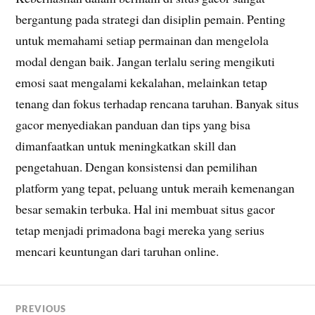
bergantung pada strategi dan disiplin pemain. Penting
untuk memahami setiap permainan dan mengelola
modal dengan baik. Jangan terlalu sering mengikuti
emosi saat mengalami kekalahan, melainkan tetap
tenang dan fokus terhadap rencana taruhan. Banyak situs
gacor menyediakan panduan dan tips yang bisa
dimanfaatkan untuk meningkatkan skill dan
pengetahuan. Dengan konsistensi dan pemilihan
platform yang tepat, peluang untuk meraih kemenangan
besar semakin terbuka. Hal ini membuat situs gacor
tetap menjadi primadona bagi mereka yang serius
mencari keuntungan dari taruhan online.
PREVIOUS