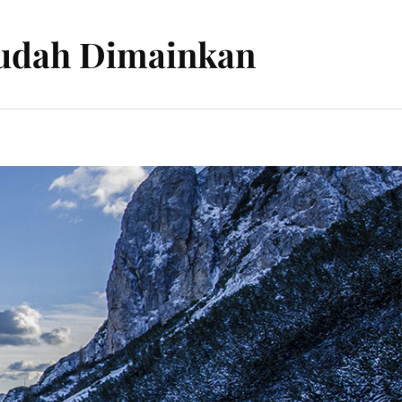
Mudah Dimainkan