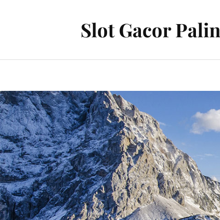
Slot Gacor Pal