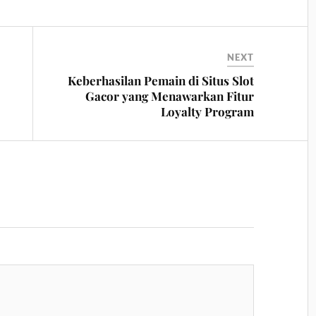
NEXT
Keberhasilan Pemain di Situs Slot
Gacor yang Menawarkan Fitur
Loyalty Program