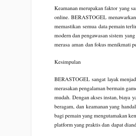
Keamanan merupakan faktor yang sa
online. BERASTOGEL menawarkan s
memastikan semua data pemain terli
modern dan pengawasan sistem yang d
merasa aman dan fokus menikmati p
Kesimpulan
BERASTOGEL sangat layak menjadi p
merasakan pengalaman bermain game 
mudah. Dengan akses instan, biaya y
beragam, dan keamanan yang handal, 
bagi pemain yang mengutamakan keny
platform yang praktis dan dapat di