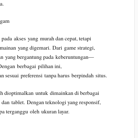
a.
agam
ada akses yang murah dan cepat, tetapi
mainan yang digemari. Dari game strategi,
nan yang bergantung pada keberuntungan—
Dengan berbagai pilihan ini,
 sesuai preferensi tanpa harus berpindah situs.
lah dioptimalkan untuk dimainkan di berbagai
, dan tablet. Dengan teknologi yang responsif,
a terganggu oleh ukuran layar.