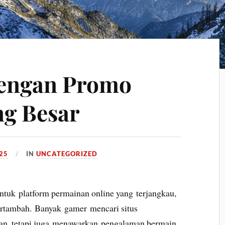
dengan Promo
ng Besar
25
IN
UNCATEGORIZED
untuk platform permainan online yang terjangkau,
ertambah. Banyak gamer mencari situs
an, tetapi juga menawarkan pengalaman bermain