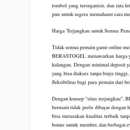
tombol yang terorganisir, dan tata 
pun untuk segera memahami cara men
Harga Terjangkau untuk Semua Pem
Tidak semua pemain game online memi
BERASTOGEL menawarkan harga ya
kalangan. Dengan minimal deposit ya
yang bisa diakses tanpa biaya tingg
fleksibilitas bagi para pemain dari be
Dengan konsep “situs terjangkau
bermain tidak perlu dibayar dengan 
bisa merasakan kualitas terbaik tan
bonus untuk member, dan berbagai ev