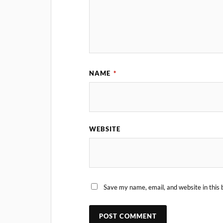
NAME
*
WEBSITE
Save my name, email, and website in this 