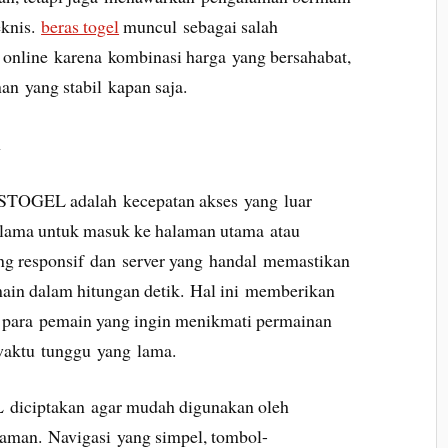
eknis.
beras togel
muncul sebagai salah
 online karena kombinasi harga yang bersahabat,
nan yang stabil kapan saja.
n
ASTOGEL adalah kecepatan akses yang luar
 lama untuk masuk ke halaman utama atau
ng responsif dan server yang handal memastikan
ain dalam hitungan detik. Hal ini memberikan
 para pemain yang ingin menikmati permainan
waktu tunggu yang lama.
diciptakan agar mudah digunakan oleh
man. Navigasi yang simpel, tombol-