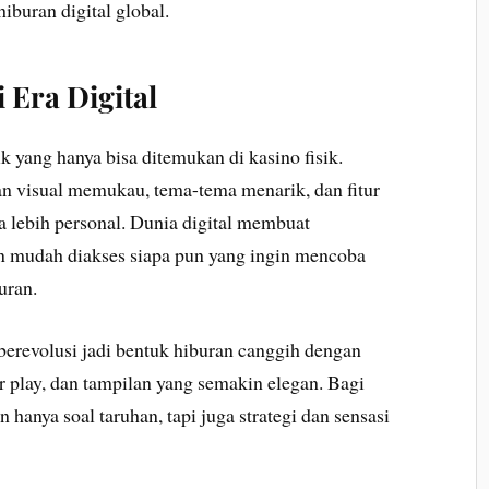
hiburan digital global.
i Era Digital
k yang hanya bisa ditemukan di kasino fisik.
gan visual memukau, tema-tema menarik, dan fitur
a lebih personal. Dunia digital membuat
dan mudah diakses siapa pun yang ingin mencoba
uran.
 berevolusi jadi bentuk hiburan canggih dengan
r play, dan tampilan yang semakin elegan. Bagi
 hanya soal taruhan, tapi juga strategi dan sensasi