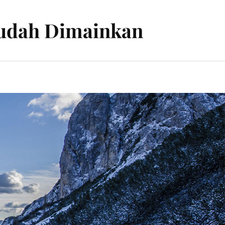
Mudah Dimainkan