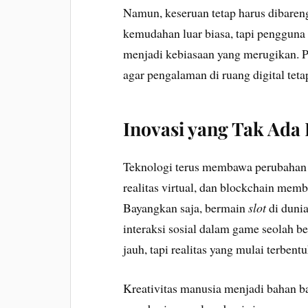
Namun, keseruan tetap harus dibaren
kemudahan luar biasa, tapi pengguna 
menjadi kebiasaan yang merugikan. Pri
agar pengalaman di ruang digital tetap
Inovasi yang Tak Ada
Teknologi terus membawa perubahan 
realitas virtual, dan blockchain me
Bayangkan saja, bermain
slot
di dunia
interaksi sosial dalam game seolah 
jauh, tapi realitas yang mulai terbent
Kreativitas manusia menjadi bahan ba