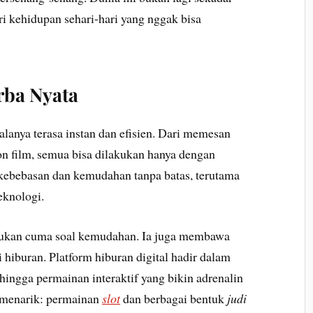
ri kehidupan sehari-hari yang nggak bisa
rba Nyata
lanya terasa instan dan efisien. Dari memesan
n film, semua bisa dilakukan hanya dengan
 kebebasan dan kemudahan tanpa batas, terutama
eknologi.
al bukan cuma soal kemudahan. Ia juga membawa
 hiburan. Platform hiburan digital hadir dalam
hingga permainan interaktif yang bikin adrenalin
a menarik: permainan
slot
dan berbagai bentuk
judi