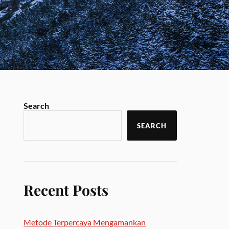
Search
SEARCH
Recent Posts
Metode Terpercaya Mengamankan