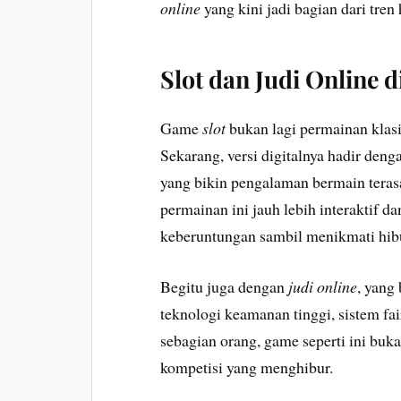
online
yang kini jadi bagian dari tren 
Slot dan Judi Online d
Game
slot
bukan lagi permainan klasi
Sekarang, versi digitalnya hadir den
yang bikin pengalaman bermain teras
permainan ini jauh lebih interaktif 
keberuntungan sambil menikmati hib
Begitu juga dengan
judi online
, yang
teknologi keamanan tinggi, sistem fai
sebagian orang, game seperti ini bukan
kompetisi yang menghibur.