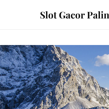
Slot Gacor Pal