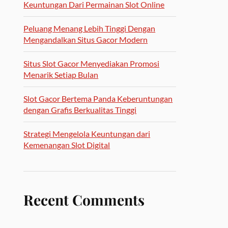
Keuntungan Dari Permainan Slot Online
Peluang Menang Lebih Tinggi Dengan
Mengandalkan Situs Gacor Modern
Situs Slot Gacor Menyediakan Promosi
Menarik Setiap Bulan
Slot Gacor Bertema Panda Keberuntungan
dengan Grafis Berkualitas Tinggi
Strategi Mengelola Keuntungan dari
Kemenangan Slot Digital
Recent Comments