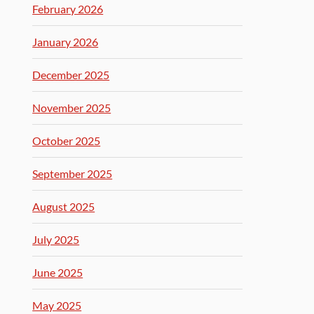
February 2026
January 2026
December 2025
November 2025
October 2025
September 2025
August 2025
July 2025
June 2025
May 2025