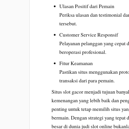
Ulasan Positif dari Pemain
Periksa ulasan dan testimonial dar
tersebut.
Customer Service Responsif
Pelayanan pelanggan yang cepat d
beroperasi profesional.
Fitur Keamanan
Pastikan situs menggunakan prot
transaksi dari para pemain.
Situs slot gacor menjadi tujuan ban
kemenangan yang lebih baik dan pe
penting untuk tetap memilih situs ya
bermain. Dengan strategi yang tepat
besar di dunia judi slot online bukan