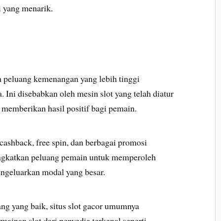
 yang menarik.
n peluang kemenangan yang lebih tinggi
. Ini disebabkan oleh mesin slot yang telah diatur
 memberikan hasil positif bagi pemain.
cashback, free spin, dan berbagai promosi
ingkatkan peluang pemain untuk memperoleh
ngeluarkan modal yang besar.
g yang baik, situs slot gacor umumnya
inan slot dari penyedia terkenal seperti