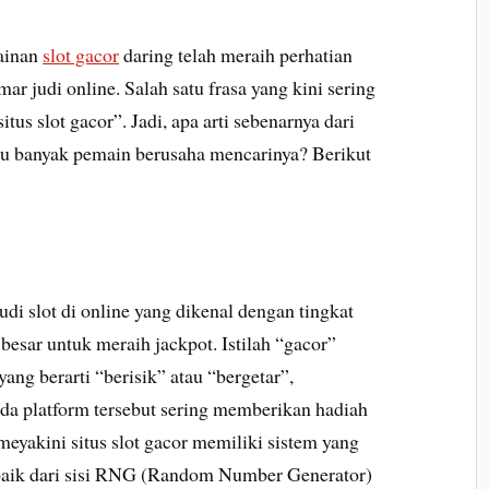
mainan
slot gacor
daring telah meraih perhatian
ar judi online. Salah satu frasa yang kini sering
us slot gacor”. Jadi, apa arti sebenarnya dari
itu banyak pemain berusaha mencarinya? Berikut
udi slot di online yang dikenal dengan tingkat
esar untuk meraih jackpot. Istilah “gacor”
yang berarti “berisik” atau “bergetar”,
a platform tersebut sering memberikan hadiah
eyakini situs slot gacor memiliki sistem yang
aik dari sisi RNG (Random Number Generator)