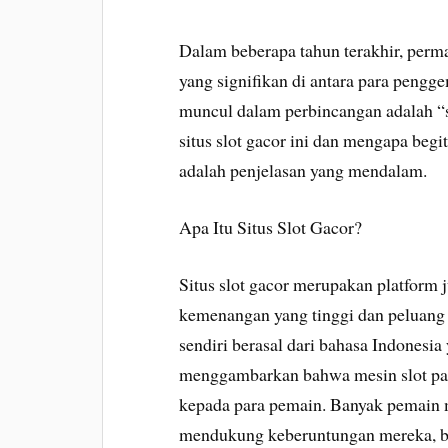
Dalam beberapa tahun terakhir, per
yang signifikan di antara para penggem
muncul dalam perbincangan adalah “sit
situs slot gacor ini dan mengapa beg
adalah penjelasan yang mendalam.
Apa Itu Situs Slot Gacor?
Situs slot gacor merupakan platform j
kemenangan yang tinggi dan peluang b
sendiri berasal dari bahasa Indonesia 
menggambarkan bahwa mesin slot pad
kepada para pemain. Banyak pemain m
mendukung keberuntungan mereka, b