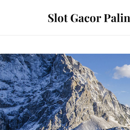
Slot Gacor Pal