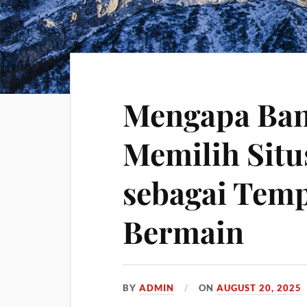
Mengapa Ban
Memilih Situ
sebagai Tem
Bermain
BY
ADMIN
ON
AUGUST 20, 2025