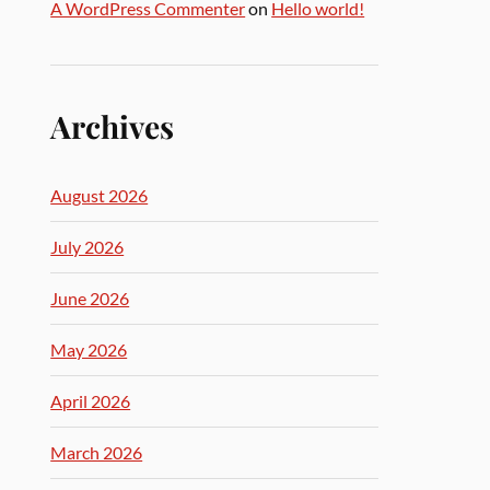
A WordPress Commenter
on
Hello world!
Archives
August 2026
July 2026
June 2026
May 2026
April 2026
March 2026