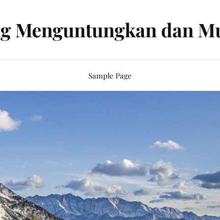
ing Menguntungkan dan 
Sample Page