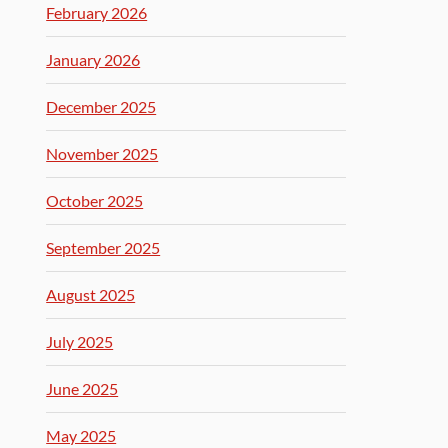
February 2026
January 2026
December 2025
November 2025
October 2025
September 2025
August 2025
July 2025
June 2025
May 2025