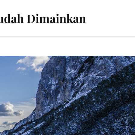
Mudah Dimainkan