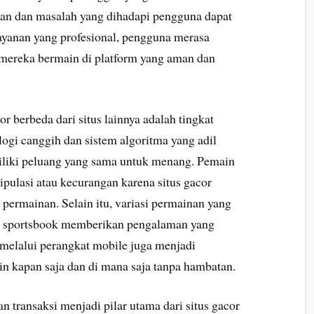
han dan masalah yang dihadapi pengguna dapat
layanan yang profesional, pengguna merasa
mereka bermain di platform yang aman dan
 berbeda dari situs lainnya adalah tingkat
ogi canggih dan sistem algoritma yang adil
liki peluang yang sama untuk menang. Pemain
ipulasi atau kecurangan karena situs gacor
permainan. Selain itu, variasi permainan yang
gga sportsbook memberikan pengalaman yang
melalui perangkat mobile juga menjadi
n kapan saja dan di mana saja tanpa hambatan.
transaksi menjadi pilar utama dari situs gacor