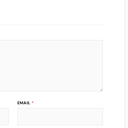
EMAIL
*