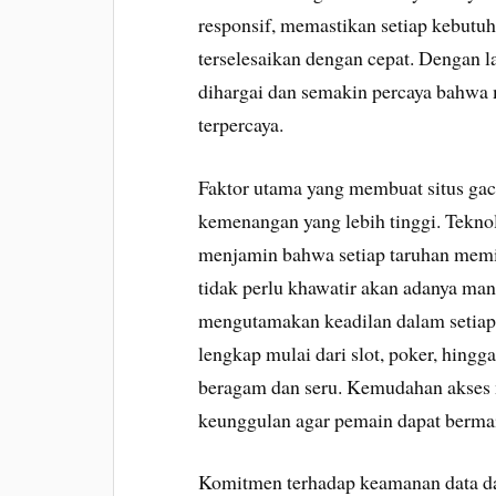
responsif, memastikan setiap kebutu
terselesaikan dengan cepat. Dengan 
dihargai dan semakin percaya bahwa 
terpercaya.
Faktor utama yang membuat situs gacor
kemenangan yang lebih tinggi. Teknol
menjamin bahwa setiap taruhan memi
tidak perlu khawatir akan adanya man
mengutamakan keadilan dalam setiap 
lengkap mulai dari slot, poker, hin
beragam dan seru. Kemudahan akses 
keunggulan agar pemain dapat bermai
Komitmen terhadap keamanan data dan 