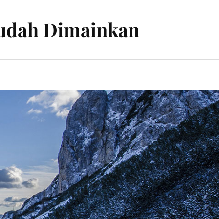
Mudah Dimainkan