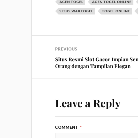
AGEN TOGEL
AGEN TOGEL ONLINE
SITUS WAKTOGEL
TOGEL ONLINE
PREVIOUS
Situs Resmi Slot Gacor Impian S
Orang dengan Tampilan Elegan
Leave a Reply
COMMENT
*