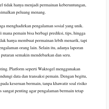
ogel tidak hanya menjadi permainan keberuntungan,
simalkan peluang menang.
 juga menghadirkan pengalaman sosial yang unik.
 mana pemain bisa berbagi prediksi, tips, hingga
idak hanya membuat permainan lebih menarik, tapi
ngalaman orang lain. Selain itu, adanya laporan
p putaran semakin mendebarkan dan seru.
nting. Platform seperti Waktogel menggunakan
ndungi data dan transaksi pemain. Dengan begitu,
 pada keseruan bermain, tanpa khawatir soal risiko
s sangat penting agar pengalaman bermain tetap