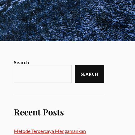
Search
SEARCH
Recent Posts
Metode Terpercaya Mengamankan