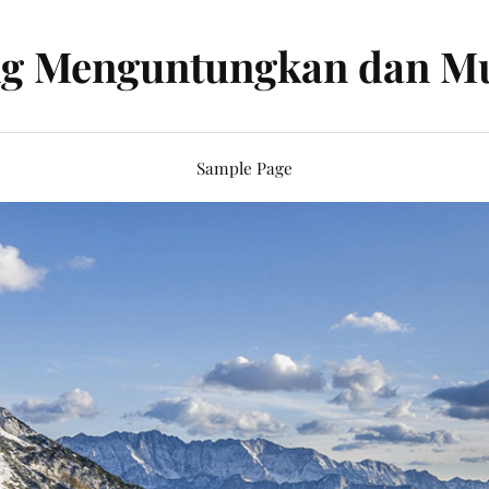
ing Menguntungkan dan 
Sample Page