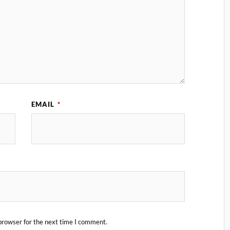
EMAIL
*
browser for the next time I comment.