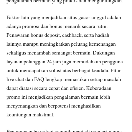
pengalaman bermain yang praktis dan menguntungkan.
Faktor lain yang menjadikan situs gacor unggul adalah
adanya promosi dan bonus menarik secara rutin.
Penawaran bonus deposit, cashback, serta hadiah
lainnya mampu meningkatkan peluang kemenangan
sekaligus menambah semangat bermain. Dukungan
layanan pelanggan 24 jam juga memudahkan pengguna
untuk mendapatkan solusi atas berbagai kendala. Fitur
live chat dan FAQ lengkap memastikan setiap masalah
dapat diatasi secara cepat dan efisien. Keberadaan
promo ini menjadikan pengalaman bermain lebih
menyenangkan dan berpotensi menghasilkan
keuntungan maksimal.
Penggunaan teknologi canggih menjadi pondasi utama