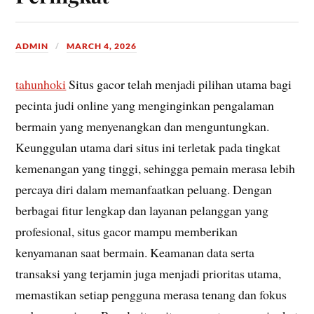
ADMIN
MARCH 4, 2026
tahunhoki
Situs gacor telah menjadi pilihan utama bagi
pecinta judi online yang menginginkan pengalaman
bermain yang menyenangkan dan menguntungkan.
Keunggulan utama dari situs ini terletak pada tingkat
kemenangan yang tinggi, sehingga pemain merasa lebih
percaya diri dalam memanfaatkan peluang. Dengan
berbagai fitur lengkap dan layanan pelanggan yang
profesional, situs gacor mampu memberikan
kenyamanan saat bermain. Keamanan data serta
transaksi yang terjamin juga menjadi prioritas utama,
memastikan setiap pengguna merasa tenang dan fokus