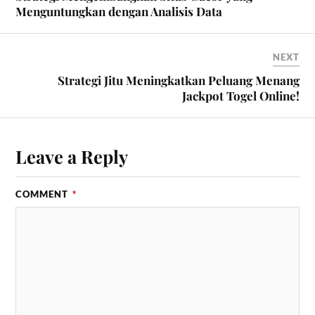
Menguntungkan dengan Analisis Data
NEXT
Strategi Jitu Meningkatkan Peluang Menang
Jackpot Togel Online!
Leave a Reply
COMMENT
*