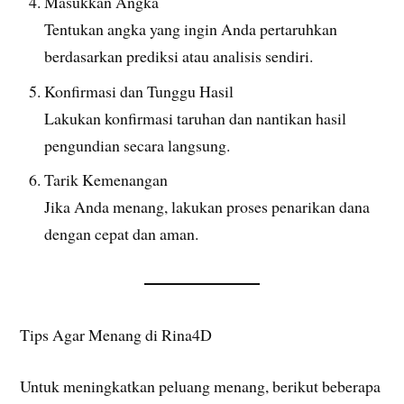
Masukkan Angka
Tentukan angka yang ingin Anda pertaruhkan
berdasarkan prediksi atau analisis sendiri.
Konfirmasi dan Tunggu Hasil
Lakukan konfirmasi taruhan dan nantikan hasil
pengundian secara langsung.
Tarik Kemenangan
Jika Anda menang, lakukan proses penarikan dana
dengan cepat dan aman.
Tips Agar Menang di Rina4D
Untuk meningkatkan peluang menang, berikut beberapa