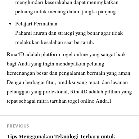
menghindari keserakahan dapat meningkatkan
peluang untuk menang dalam jangka panjang.
Pelajari Permainan
Pahami aturan dan strategi yang benar agar tidak
melakukan kesalahan saat bertaruh.
Rina4D adalah platform togel online yang sangat baik
bagi Anda yang ingin mendapatkan peluang
kemenangan besar dan pengalaman bermain yang aman.
Dengan berbagai fitur, prediksi yang tepat, dan layanan
pelanggan yang profesional, Rina4D adalah pilihan yang
tepat sebagai mitra taruhan togel online Anda.1
PREVIOUS
Tips Menggunakan Teknologi Terbaru untuk