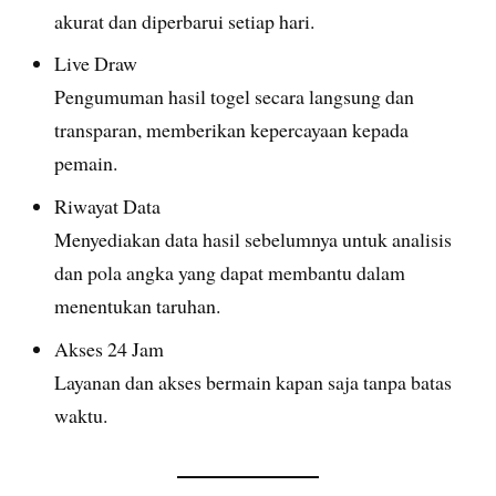
akurat dan diperbarui setiap hari.
Live Draw
Pengumuman hasil togel secara langsung dan
transparan, memberikan kepercayaan kepada
pemain.
Riwayat Data
Menyediakan data hasil sebelumnya untuk analisis
dan pola angka yang dapat membantu dalam
menentukan taruhan.
Akses 24 Jam
Layanan dan akses bermain kapan saja tanpa batas
waktu.