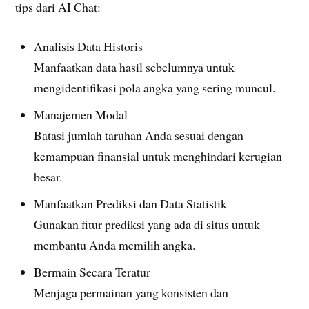
tips dari AI Chat:
Analisis Data Historis
Manfaatkan data hasil sebelumnya untuk
mengidentifikasi pola angka yang sering muncul.
Manajemen Modal
Batasi jumlah taruhan Anda sesuai dengan
kemampuan finansial untuk menghindari kerugian
besar.
Manfaatkan Prediksi dan Data Statistik
Gunakan fitur prediksi yang ada di situs untuk
membantu Anda memilih angka.
Bermain Secara Teratur
Menjaga permainan yang konsisten dan