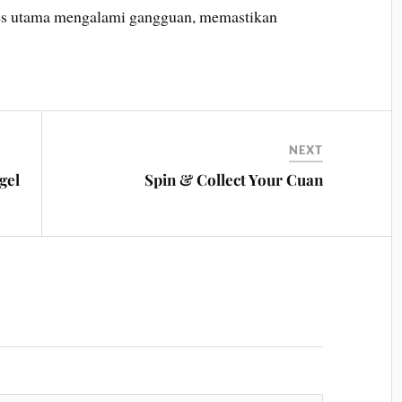
kses utama mengalami gangguan, memastikan
NEXT
gel
Spin & Collect Your Cuan