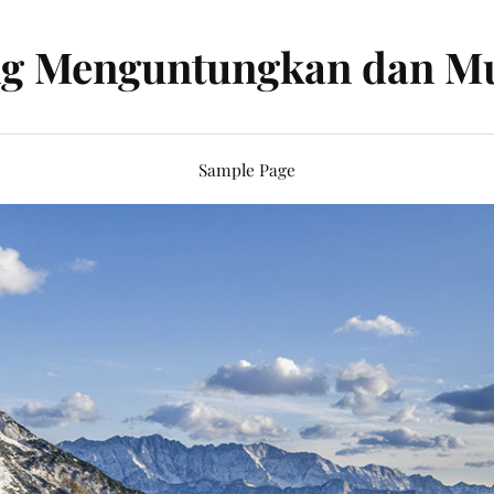
ing Menguntungkan dan 
Sample Page