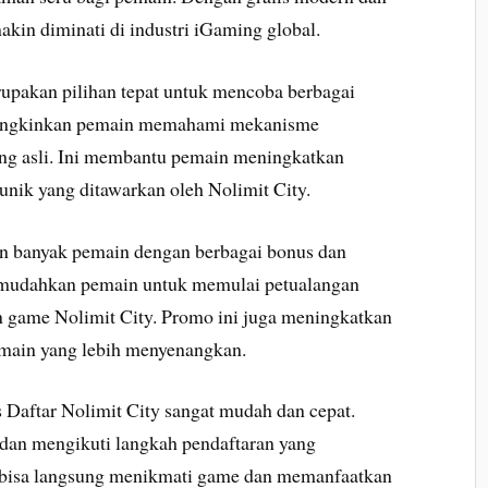
kin diminati di industri iGaming global.
upakan pilihan tepat untuk mencoba berbagai
mungkinkan pemain memahami mekanisme
ang asli. Ini membantu pemain meningkatkan
 unik yang ditawarkan oleh Nolimit City.
an banyak pemain dengan berbagai bonus dan
emudahkan pemain untuk memulai petualangan
 game Nolimit City. Promo ini juga meningkatkan
main yang lebih menyenangkan.
 Daftar Nolimit City sangat mudah dan cepat.
 dan mengikuti langkah pendaftaran yang
in bisa langsung menikmati game dan memanfaatkan