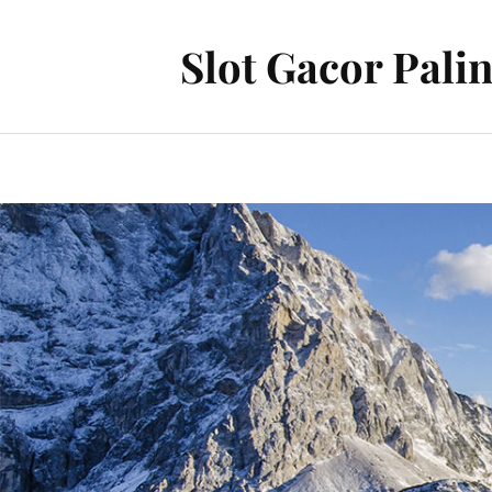
Slot Gacor Pal