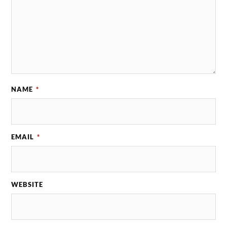
NAME
*
EMAIL
*
WEBSITE