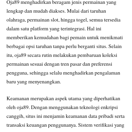
Oja89 menghadirkan beragam jenis permainan yang
lengkap dan mudah diakses. Mulai dari taruhan
olahraga, permainan slot, hingga togel, semua tersedia
dalam satu platform yang terintegrasi. Hal ini
memberikan kemudahan bagi pemain untuk menikmati
berbagai opsi taruhan tanpa perlu berganti situs. Selain
itu, oja89 secara rutin melakukan pembaruan koleksi
permainan sesuai dengan tren pasar dan preferensi
pengguna, sehingga selalu menghadirkan pengalaman
baru yang menyenangkan.
Keamanan merupakan aspek utama yang diperhatikan
oleh oja89. Dengan menggunakan teknologi enkripsi
canggih, situs ini menjamin keamanan data pribadi serta
transaksi keuangan penggunanya. Sistem verifikasi yang