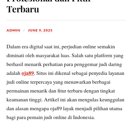
Terbaru
ADMIN
JUNE 9, 2025
Dalam era digital saat ini, perjudian online semakin
diminati oleh masyarakat luas. Salah satu platform yang
berhasil menarik perhatian para penggemar judi daring
oja89
adalah
. Situs ini dikenal sebagai penyedia layanan
judi online terpercaya yang menawarkan berbagai
permainan menarik dan fitur terbaru dengan tingkat
keamanan tinggi. Artikel ini akan mengulas keunggulan
dan alasan mengapa oja89 layak menjadi pilihan utama
bagi para pemain judi online di Indonesia.