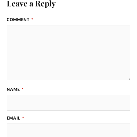
Leave a Reply
COMMENT
*
NAME
*
EMAIL
*