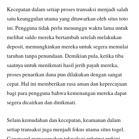
Kecepatan dalam setiap proses transaksi menjadi salah
satu keunggulan utama yang ditawarkan oleh situs toto
ini. Pengguna tidak perlu menunggu waktu lama untuk
melihat saldo mereka bertambah setelah melakukan
deposit, memungkinkan mereka untuk segera memulai
taruhan tanpa penundaan. Demikian pula, ketika tiba
saatnya untuk menikmati hasil jerih payah mereka,
proses penarikan dana pun dilakukan dengan sangat
cepat. Hal ini memberikan rasa aman dan kepercayaan
bagi para pengguna bahwa kemenangan mereka dapat
segera dicairkan dan dinikmati.
Selain kemudahan dan kecepatan, keamanan dalam
setiap transaksi juga menjadi fokus utama situs togel.
Congtogel menggunakan teknologi enkripsi terkini