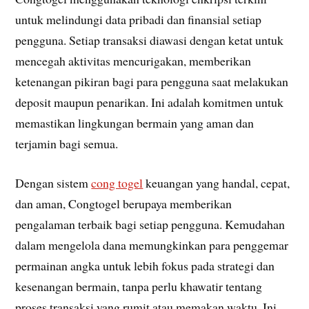
untuk melindungi data pribadi dan finansial setiap
pengguna. Setiap transaksi diawasi dengan ketat untuk
mencegah aktivitas mencurigakan, memberikan
ketenangan pikiran bagi para pengguna saat melakukan
deposit maupun penarikan. Ini adalah komitmen untuk
memastikan lingkungan bermain yang aman dan
terjamin bagi semua.
Dengan sistem
cong togel
keuangan yang handal, cepat,
dan aman, Congtogel berupaya memberikan
pengalaman terbaik bagi setiap pengguna. Kemudahan
dalam mengelola dana memungkinkan para penggemar
permainan angka untuk lebih fokus pada strategi dan
kesenangan bermain, tanpa perlu khawatir tentang
proses transaksi yang rumit atau memakan waktu. Ini