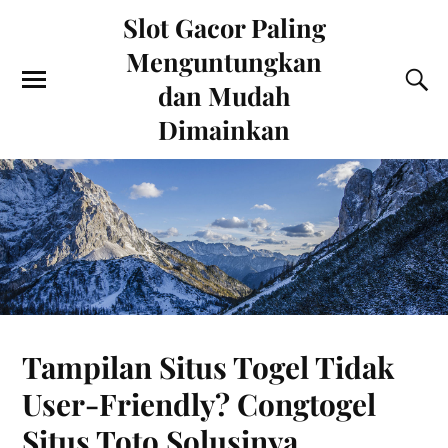
Slot Gacor Paling
Menguntungkan
dan Mudah
Dimainkan
Tampilan Situs Togel Tidak
User-Friendly? Congtogel
Situs Toto Solusinya