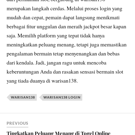
merupakan langkah cerdas. Melalui proses login yang
mudah dan cepat, pemain dapat langsung menikmati
berbagai fitur unggulan dan meraih jackpot besar kapan
saja. Memilih platform yang tepat tidak hanya
meningkatkan peluang menang, tetapi juga memastikan
pengalaman bermain tetap menyenangkan dan bebas
dari kendala. Jadi, jangan ragu untuk mencoba
keberuntungan Anda dan rasakan sensasi bermain slot
yang tiada duanya di warisan138.
WARISAN138
WARISAN138 LOGIN
PREVIOUS
Tingkatkan Peluang Menang di Togel Online