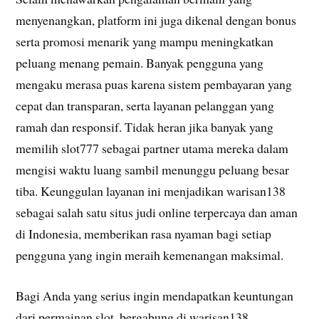
menyenangkan, platform ini juga dikenal dengan bonus
serta promosi menarik yang mampu meningkatkan
peluang menang pemain. Banyak pengguna yang
mengaku merasa puas karena sistem pembayaran yang
cepat dan transparan, serta layanan pelanggan yang
ramah dan responsif. Tidak heran jika banyak yang
memilih slot777 sebagai partner utama mereka dalam
mengisi waktu luang sambil menunggu peluang besar
tiba. Keunggulan layanan ini menjadikan warisan138
sebagai salah satu situs judi online terpercaya dan aman
di Indonesia, memberikan rasa nyaman bagi setiap
pengguna yang ingin meraih kemenangan maksimal.
Bagi Anda yang serius ingin mendapatkan keuntungan
dari permainan slot, bergabung di warisan138