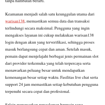
tanpa hambatan berarti.
Keamanan menjadi salah satu keunggulan utama dari
warisan138
, memastikan semua data dan transaksi
terlindungi secara maksimal. Pengguna yang ingin
mengakses layanan ini cukup melakukan warisan138
login dengan akun yang terverifikasi, sehingga proses
masuk berlangsung cepat dan aman. Setelah masuk,
pemain dapat menjelajahi berbagai jenis permainan slot
dari provider terkemuka yang telah terpercaya serta
menawarkan peluang besar untuk mendapatkan
kemenangan besar setiap waktu. Fasilitas live chat serta
support 24 jam memastikan setiap kebutuhan pengguna
terpenuhi secara cepat dan profesional.
Selain menawarkan pengalaman bermain yang