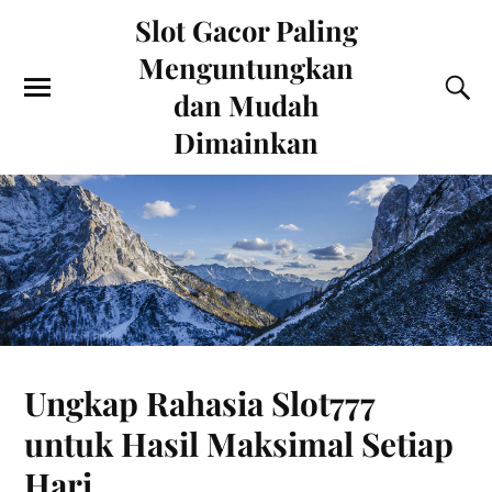
Slot Gacor Paling
Menguntungkan
dan Mudah
Dimainkan
Ungkap Rahasia Slot777
untuk Hasil Maksimal Setiap
Hari