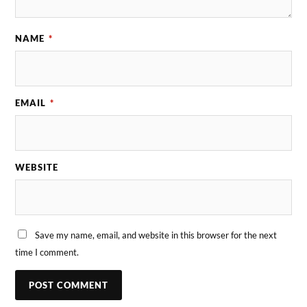
NAME
*
EMAIL
*
WEBSITE
Save my name, email, and website in this browser for the next
time I comment.