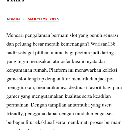
ADMIN
MARCH 29, 2026
Mencari pengalaman bermain slot yang penuh sensasi
dan peluang besar meraih kemenangan? Warisan138
hadir sebagai pilihan utama bagi pecinta judi daring
yang ingin merasakan atmosfer kasino nyata dari
kenyamanan rumah. Platform ini menawarkan koleksi
game slot lengkap dengan fitur menarik dan jackpot
menggiurkan, menjadikannya destinasi favorit bagi para
gamer yang mengutamakan kualitas serta keadilan
permainan. Dengan tampilan antarmuka yang user-
friendly, pengguna dapat dengan mudah mengakses
berbagai fitur eksklusif serta menikmati proses bermain