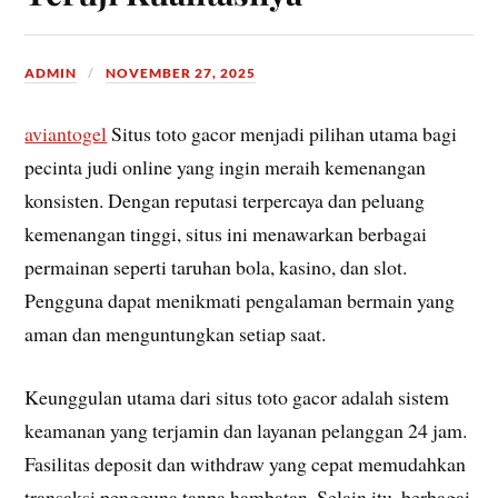
ADMIN
NOVEMBER 27, 2025
aviantogel
Situs toto gacor menjadi pilihan utama bagi
pecinta judi online yang ingin meraih kemenangan
konsisten. Dengan reputasi terpercaya dan peluang
kemenangan tinggi, situs ini menawarkan berbagai
permainan seperti taruhan bola, kasino, dan slot.
Pengguna dapat menikmati pengalaman bermain yang
aman dan menguntungkan setiap saat.
Keunggulan utama dari situs toto gacor adalah sistem
keamanan yang terjamin dan layanan pelanggan 24 jam.
Fasilitas deposit dan withdraw yang cepat memudahkan
transaksi pengguna tanpa hambatan. Selain itu, berbagai