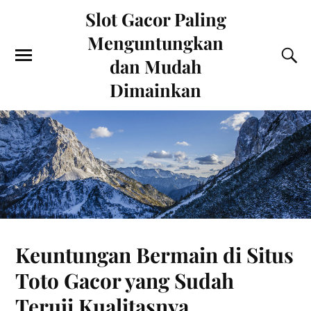
Slot Gacor Paling
Menguntungkan
dan Mudah
Dimainkan
Keuntungan Bermain di Situs
Toto Gacor yang Sudah
Teruji Kualitasnya