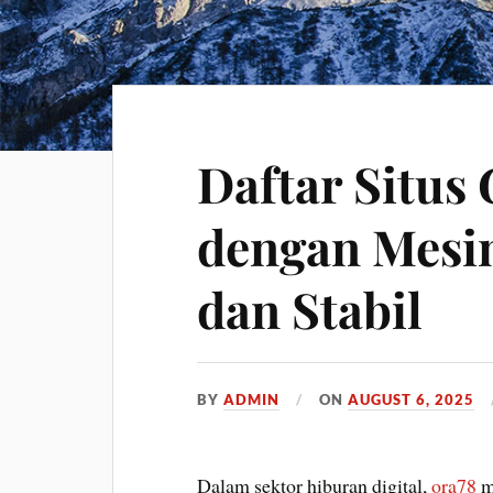
Daftar Situs
dengan Mesin
dan Stabil
BY
ADMIN
ON
AUGUST 6, 2025
Dalam sektor hiburan digital,
ora78
m