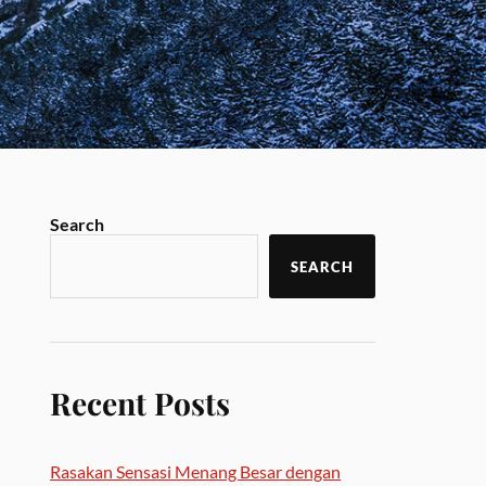
Search
SEARCH
Recent Posts
Rasakan Sensasi Menang Besar dengan