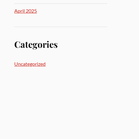
April 2025
Categories
Uncategorized