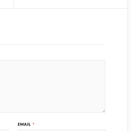
EMAIL
*