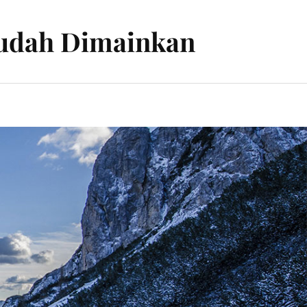
Mudah Dimainkan