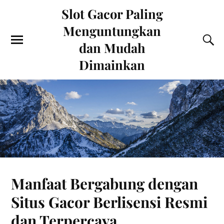
Slot Gacor Paling
Menguntungkan
dan Mudah
Dimainkan
Manfaat Bergabung dengan
Situs Gacor Berlisensi Resmi
dan Terpercaya