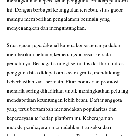
meningkatkan kepercayaan pengguna terhadap platform
ini. Dengan berbagai keunggulan tersebut, situs gacor
mampu memberikan pengalaman bermain yang
menyenangkan dan menguntungkan.
Situs gacor juga dikenal karena konsistensinya dalam
memberikan peluang kemenangan besar kepada
pemainnya. Berbagai strategi serta tips dari komunitas
pengguna bisa didapatkan secara gratis, mendukung
keberhasilan saat bermain. Fitur bonus dan promosi
menarik sering dihadirkan untuk meningkatkan peluang
mendapatkan keuntungan lebih besar. Daftar anggota
yang terus bertambah menandakan popularitas dan
kepercayaan terhadap platform ini. Keberagaman
metode pembayaran memudahkan transaksi dari
berbagai negara dan mata uang. Dengan demikian, situs