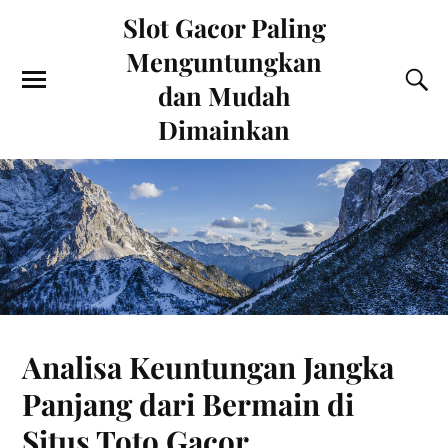
Slot Gacor Paling
Menguntungkan
dan Mudah
Dimainkan
Analisa Keuntungan Jangka
Panjang dari Bermain di
Situs Toto Gacor