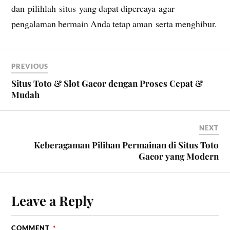
dan pilihlah situs yang dapat dipercaya agar
pengalaman bermain Anda tetap aman serta menghibur.
PREVIOUS
Situs Toto & Slot Gacor dengan Proses Cepat &
Mudah
NEXT
Keberagaman Pilihan Permainan di Situs Toto
Gacor yang Modern
Leave a Reply
COMMENT
*