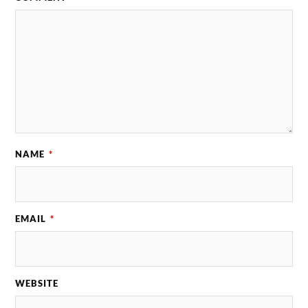
NAME
*
EMAIL
*
WEBSITE