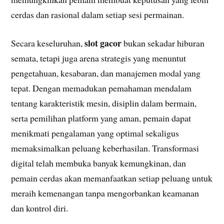
cerdas dan rasional dalam setiap sesi permainan.
slot gacor
Secara keseluruhan,
bukan sekadar hiburan
semata, tetapi juga arena strategis yang menuntut
pengetahuan, kesabaran, dan manajemen modal yang
tepat. Dengan memadukan pemahaman mendalam
tentang karakteristik mesin, disiplin dalam bermain,
serta pemilihan platform yang aman, pemain dapat
menikmati pengalaman yang optimal sekaligus
memaksimalkan peluang keberhasilan. Transformasi
digital telah membuka banyak kemungkinan, dan
pemain cerdas akan memanfaatkan setiap peluang untuk
meraih kemenangan tanpa mengorbankan keamanan
dan kontrol diri.