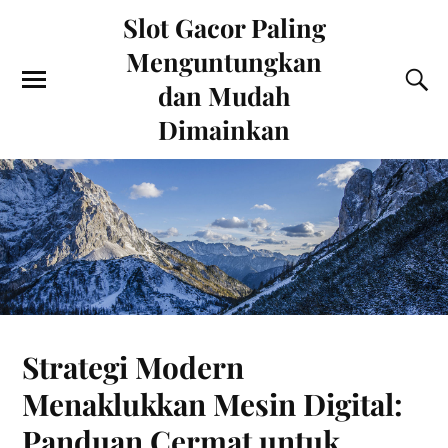
Slot Gacor Paling
Menguntungkan
dan Mudah
Dimainkan
Strategi Modern
Menaklukkan Mesin Digital:
Panduan Cermat untuk