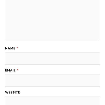
NAME
*
EMAIL
*
WEBSITE