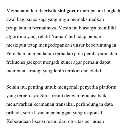
slot gacor
Memahami karakteristik
merupakan langkah
awal bagi siapa saja yang ingin memaksimalkan
pengalaman bermainnya. Mesin ini biasanya memiliki
algoritma yang relatif ‘ramah’ terhadap pemain,
meskipun tetap mengedepankan unsur keberuntungan.
Pemahaman mendalam terhadap pola pembayaran dan
frekuensi jackpot menjadi kunci agar pemain dapat
membuat strategi yang lebih terukur dan efektif.
Selain itu, penting untuk mengenali penyedia platform
yang terpercaya. Situs resmi dengan reputasi baik
menawarkan keamanan transaksi, perlindungan data
pribadi, serta layanan pelanggan yang responsif.
Keberadaan lisensi resmi dari otoritas perjudian