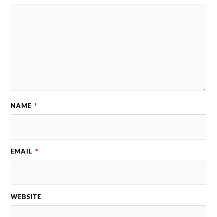
NAME
*
EMAIL
*
WEBSITE