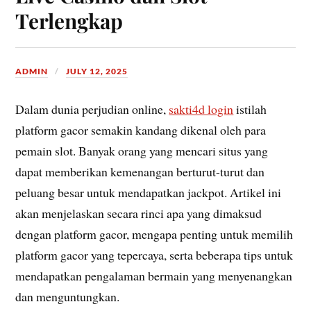
Terlengkap
ADMIN
JULY 12, 2025
Dalam dunia perjudian online,
sakti4d login
istilah
platform gacor semakin kandang dikenal oleh para
pemain slot. Banyak orang yang mencari situs yang
dapat memberikan kemenangan berturut-turut dan
peluang besar untuk mendapatkan jackpot. Artikel ini
akan menjelaskan secara rinci apa yang dimaksud
dengan platform gacor, mengapa penting untuk memilih
platform gacor yang tepercaya, serta beberapa tips untuk
mendapatkan pengalaman bermain yang menyenangkan
dan menguntungkan.