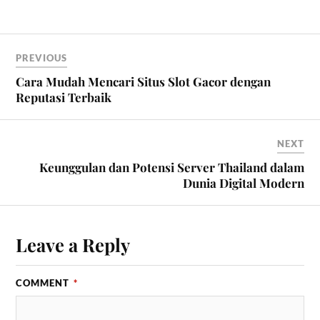
PREVIOUS
Cara Mudah Mencari Situs Slot Gacor dengan
Reputasi Terbaik
NEXT
Keunggulan dan Potensi Server Thailand dalam
Dunia Digital Modern
Leave a Reply
COMMENT
*