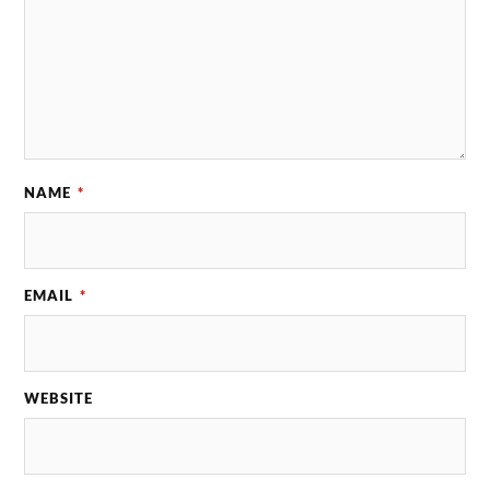
NAME
*
EMAIL
*
WEBSITE