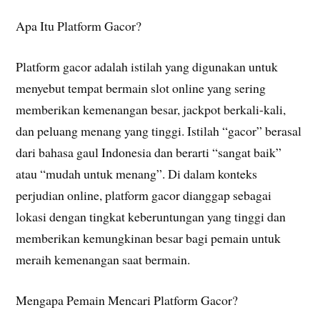
Apa Itu Platform Gacor?
Platform gacor adalah istilah yang digunakan untuk
menyebut tempat bermain slot online yang sering
memberikan kemenangan besar, jackpot berkali-kali,
dan peluang menang yang tinggi. Istilah “gacor” berasal
dari bahasa gaul Indonesia dan berarti “sangat baik”
atau “mudah untuk menang”. Di dalam konteks
perjudian online, platform gacor dianggap sebagai
lokasi dengan tingkat keberuntungan yang tinggi dan
memberikan kemungkinan besar bagi pemain untuk
meraih kemenangan saat bermain.
Mengapa Pemain Mencari Platform Gacor?