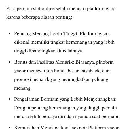
Para pemain slot online selalu mencari platform gacor
karena beberapa alasan penting:
Peluang Menang Lebih Tinggi: Platform gacor
dikenal memiliki tingkat kemenangan yang lebih
tinggi dibandingkan situs lainnya.
Bonus dan Fasilitas Menarik: Biasanya, platform
gacor menawarkan bonus besar, cashback, dan
promosi menarik yang meningkatkan peluang
menang.
Pengalaman Bermain yang Lebih Menyenangkan:
Dengan peluang kemenangan yang tinggi, pemain
merasa lebih percaya diri dan nyaman saat bermain.
Kemudahan Mendapatkan Jackpot: Platform gacor