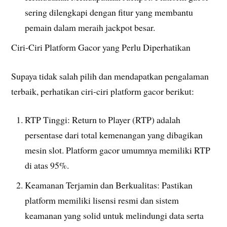
sering dilengkapi dengan fitur yang membantu
pemain dalam meraih jackpot besar.
Ciri-Ciri Platform Gacor yang Perlu Diperhatikan
Supaya tidak salah pilih dan mendapatkan pengalaman
terbaik, perhatikan ciri-ciri platform gacor berikut:
RTP Tinggi: Return to Player (RTP) adalah
persentase dari total kemenangan yang dibagikan
mesin slot. Platform gacor umumnya memiliki RTP
di atas 95%.
Keamanan Terjamin dan Berkualitas: Pastikan
platform memiliki lisensi resmi dan sistem
keamanan yang solid untuk melindungi data serta