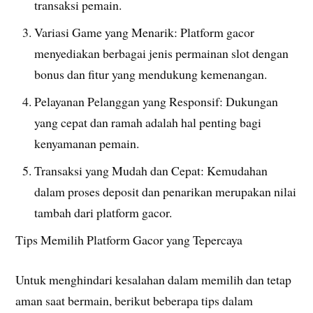
transaksi pemain.
Variasi Game yang Menarik: Platform gacor
menyediakan berbagai jenis permainan slot dengan
bonus dan fitur yang mendukung kemenangan.
Pelayanan Pelanggan yang Responsif: Dukungan
yang cepat dan ramah adalah hal penting bagi
kenyamanan pemain.
Transaksi yang Mudah dan Cepat: Kemudahan
dalam proses deposit dan penarikan merupakan nilai
tambah dari platform gacor.
Tips Memilih Platform Gacor yang Tepercaya
Untuk menghindari kesalahan dalam memilih dan tetap
aman saat bermain, berikut beberapa tips dalam