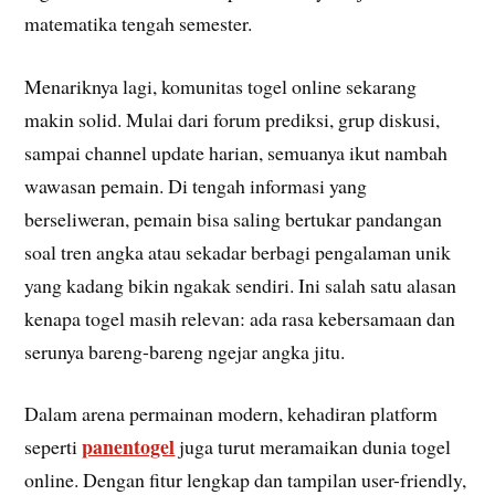
matematika tengah semester.
Menariknya lagi, komunitas togel online sekarang
makin solid. Mulai dari forum prediksi, grup diskusi,
sampai channel update harian, semuanya ikut nambah
wawasan pemain. Di tengah informasi yang
berseliweran, pemain bisa saling bertukar pandangan
soal tren angka atau sekadar berbagi pengalaman unik
yang kadang bikin ngakak sendiri. Ini salah satu alasan
kenapa togel masih relevan: ada rasa kebersamaan dan
serunya bareng-bareng ngejar angka jitu.
Dalam arena permainan modern, kehadiran platform
panentogel
seperti
juga turut meramaikan dunia togel
online. Dengan fitur lengkap dan tampilan user-friendly,