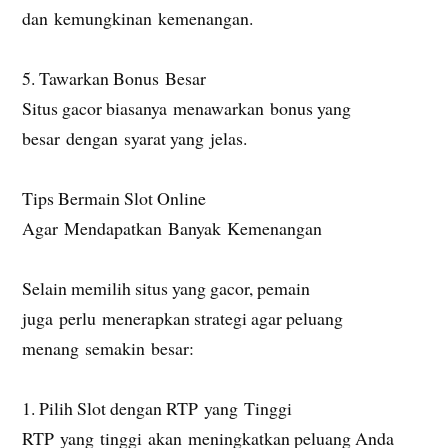
dan kemungkinan kemenangan.
5. Tawarkan Bonus Besar
Situs gacor biasanya menawarkan bonus yang
besar dengan syarat yang jelas.
Tips Bermain Slot Online
Agar Mendapatkan Banyak Kemenangan
Selain memilih situs yang gacor, pemain
juga perlu menerapkan strategi agar peluang
menang semakin besar:
1. Pilih Slot dengan RTP yang Tinggi
RTP yang tinggi akan meningkatkan peluang Anda