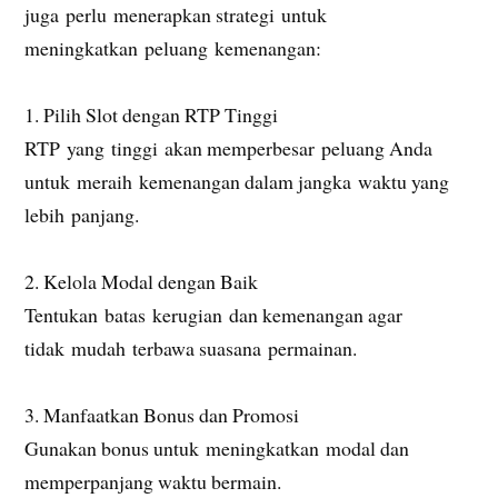
juga perlu menerapkan strategi untuk
meningkatkan peluang kemenangan:
1. Pilih Slot dengan RTP Tinggi
RTP yang tinggi akan memperbesar peluang Anda
untuk meraih kemenangan dalam jangka waktu yang
lebih panjang.
2. Kelola Modal dengan Baik
Tentukan batas kerugian dan kemenangan agar
tidak mudah terbawa suasana permainan.
3. Manfaatkan Bonus dan Promosi
Gunakan bonus untuk meningkatkan modal dan
memperpanjang waktu bermain.