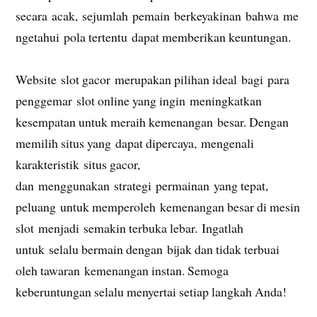
secara acak, sejumlah pemain berkeyakinan bahwa me
ngetahui pola tertentu dapat memberikan keuntungan.
Website slot gacor merupakan pilihan ideal bagi para
penggemar slot online yang ingin meningkatkan
kesempatan untuk meraih kemenangan besar. Dengan
memilih situs yang dapat dipercaya, mengenali
karakteristik situs gacor,
dan menggunakan strategi permainan yang tepat,
peluang untuk memperoleh kemenangan besar di mesin
slot menjadi semakin terbuka lebar. Ingatlah
untuk selalu bermain dengan bijak dan tidak terbuai
oleh tawaran kemenangan instan. Semoga
keberuntungan selalu menyertai setiap langkah Anda!