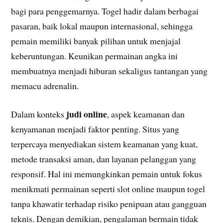
bagi para penggemarnya. Togel hadir dalam berbagai
pasaran, baik lokal maupun internasional, sehingga
pemain memiliki banyak pilihan untuk menjajal
keberuntungan. Keunikan permainan angka ini
membuatnya menjadi hiburan sekaligus tantangan yang
memacu adrenalin.
judi online
Dalam konteks
, aspek keamanan dan
kenyamanan menjadi faktor penting. Situs yang
terpercaya menyediakan sistem keamanan yang kuat,
metode transaksi aman, dan layanan pelanggan yang
responsif. Hal ini memungkinkan pemain untuk fokus
menikmati permainan seperti slot online maupun togel
tanpa khawatir terhadap risiko penipuan atau gangguan
teknis. Dengan demikian, pengalaman bermain tidak