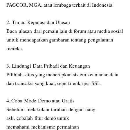
PAGCOR, MGA, atau lembaga terkait di Indonesia.
2. Tinjau Reputasi dan Ulasan
Baca ulasan dari pemain lain di forum atau media sosial
untuk mendapatkan gambaran tentang pengalaman
mereka.
3. Lindungi Data Pribadi dan Keuangan
Pilihlah situs yang menerapkan sistem keamanan data
dan transaksi yang kuat, seperti enkripsi SSL.
4. Coba Mode Demo atau Gratis
Sebelum melakukan taruhan dengan uang
asli, cobalah fitur demo untuk
memahami mekanisme permainan