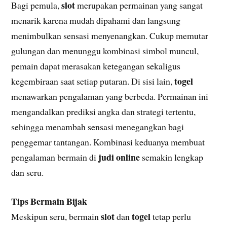
slot
Bagi pemula,
merupakan permainan yang sangat
menarik karena mudah dipahami dan langsung
menimbulkan sensasi menyenangkan. Cukup memutar
gulungan dan menunggu kombinasi simbol muncul,
pemain dapat merasakan ketegangan sekaligus
togel
kegembiraan saat setiap putaran. Di sisi lain,
menawarkan pengalaman yang berbeda. Permainan ini
mengandalkan prediksi angka dan strategi tertentu,
sehingga menambah sensasi menegangkan bagi
penggemar tantangan. Kombinasi keduanya membuat
judi online
pengalaman bermain di
semakin lengkap
dan seru.
Tips Bermain Bijak
slot
togel
Meskipun seru, bermain
dan
tetap perlu