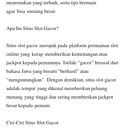
menemukan yang terbaik, serta tips bermain
agar bisa menang besar.
Apa Itu Situs Slot Gacor?
Situs slot gacor merujuk pada platform permainan slot
online yang kerap memberikan kemenangan atau
jackpot kepada pemainnya. Istilah “gacor” berasal dari
bahasa Jawa yang berarti “berhasil” atau
“menguntungkan”. Dengan demikian, situs slot gacor
adalah tempat yang dikenal memberikan peluang
menang yang tinggi dan sering memberikan jackpot
besar kepada pemain.
Ciri-Ciri Situs Slot Gacor