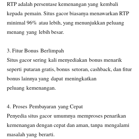
RTP adalah persentase kemenangan yang kembali
kepada pemain. Situs gacor biasanya menawarkan RTP
minimal 96% atau lebih, yang menunjukkan peluang
menang yang lebih besar.
3. Fitur Bonus Berlimpah
Situs gacor sering kali menyediakan bonus menarik
seperti putaran gratis, bonus setoran, cashback, dan fitur
bonus lainnya yang dapat meningkatkan
peluang kemenangan.
4. Proses Pembayaran yang Cepat
Penyedia situs gacor umumnya memproses penarikan
kemenangan dengan cepat dan aman, tanpa mengalami
masalah yang berarti.