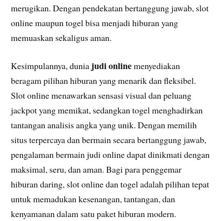
merugikan. Dengan pendekatan bertanggung jawab, slot
online maupun togel bisa menjadi hiburan yang
memuaskan sekaligus aman.
judi online
Kesimpulannya, dunia
menyediakan
beragam pilihan hiburan yang menarik dan fleksibel.
Slot online menawarkan sensasi visual dan peluang
jackpot yang memikat, sedangkan togel menghadirkan
tantangan analisis angka yang unik. Dengan memilih
situs terpercaya dan bermain secara bertanggung jawab,
pengalaman bermain judi online dapat dinikmati dengan
maksimal, seru, dan aman. Bagi para penggemar
hiburan daring, slot online dan togel adalah pilihan tepat
untuk memadukan kesenangan, tantangan, dan
kenyamanan dalam satu paket hiburan modern.