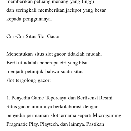
memberikan peluang menang yang tinggi
dan seringkali memberikan jackpot yang besar
kepada penggunanya.
Ciri-Ciri Situs Slot Gacor
Menentukan situs slot gacor tidaklah mudah.
Berikut adalah beberapa ciri yang bisa
menjadi petunjuk bahwa suatu situs
slot tergolong gacor:
1. Penyedia Game Tepercaya dan Berlisensi Resmi
Situs gacor umumnya berkolaborasi dengan
penyedia permainan slot ternama seperti Microgaming,
Pragmatic Play, Playtech, dan lainnya. Pastikan