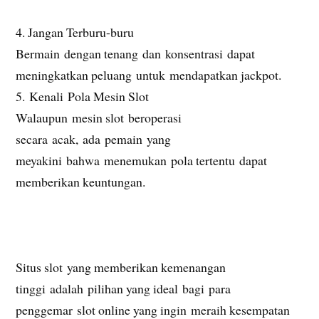
4. Jangan Terburu-buru
Bermain dengan tenang dan konsentrasi dapat
meningkatkan peluang untuk mendapatkan jackpot.
5. Kenali Pola Mesin Slot
Walaupun mesin slot beroperasi
secara acak, ada pemain yang
meyakini bahwa menemukan pola tertentu dapat
memberikan keuntungan.
Situs slot yang memberikan kemenangan
tinggi adalah pilihan yang ideal bagi para
penggemar slot online yang ingin meraih kesempatan