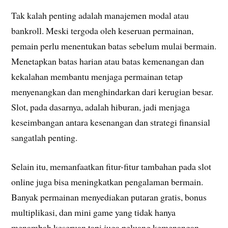
Tak kalah penting adalah manajemen modal atau
bankroll. Meski tergoda oleh keseruan permainan,
pemain perlu menentukan batas sebelum mulai bermain.
Menetapkan batas harian atau batas kemenangan dan
kekalahan membantu menjaga permainan tetap
menyenangkan dan menghindarkan dari kerugian besar.
Slot, pada dasarnya, adalah hiburan, jadi menjaga
keseimbangan antara kesenangan dan strategi finansial
sangatlah penting.
Selain itu, memanfaatkan fitur-fitur tambahan pada slot
online juga bisa meningkatkan pengalaman bermain.
Banyak permainan menyediakan putaran gratis, bonus
multiplikasi, dan mini game yang tidak hanya
menambah keseruan tapi juga peluang kemenangan.