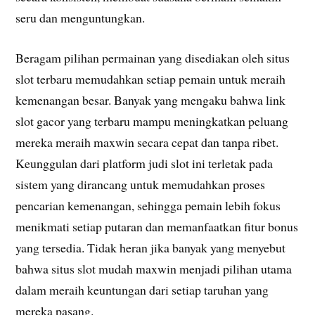
seru dan menguntungkan.
Beragam pilihan permainan yang disediakan oleh situs
slot terbaru memudahkan setiap pemain untuk meraih
kemenangan besar. Banyak yang mengaku bahwa link
slot gacor yang terbaru mampu meningkatkan peluang
mereka meraih maxwin secara cepat dan tanpa ribet.
Keunggulan dari platform judi slot ini terletak pada
sistem yang dirancang untuk memudahkan proses
pencarian kemenangan, sehingga pemain lebih fokus
menikmati setiap putaran dan memanfaatkan fitur bonus
yang tersedia. Tidak heran jika banyak yang menyebut
bahwa situs slot mudah maxwin menjadi pilihan utama
dalam meraih keuntungan dari setiap taruhan yang
mereka pasang.