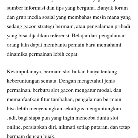
sumber informasi dan tips yang berguna. Banyak forum
dan grup media sosial yang membahas mesin mana yang
sedang gacor, strategi bermain, atau pengalaman pribadi
yang bisa dijadikan referensi. Belajar dari pengalaman
orang lain dapat membantu pemain baru memahami
dinamika permainan lebih cepat.
Kesimpulannya, bermain slot bukan hanya tentang
keberuntungan semata. Dengan mengetahui jenis
permainan, berburu slot gacor, mengatur modal, dan
memanfaatkan fitur tambahan, pengalaman bermain
bisa lebih menyenangkan sekaligus menguntungkan.
Jadi, bagi siapa pun yang ingin mencoba dunia slot
online, persiapkan diri, nikmati setiap putaran, dan tetap
bermain dengan bijak.