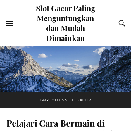
Slot Gacor Paling
Menguntungkan
dan Mudah
Dimainkan
TAG:
SITUS SLOT GACOR
Pelajari Cara Bermain di