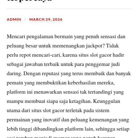
ADMIN
MARCH 29, 2026
Mencari pengalaman bermain yang penuh sensasi dan
peluang besar untuk memenangkan jackpot? Tidak
perlu repot mencari-cari, karena situs slot gacor hadir
sebagai jawaban terbaik untuk para penggemar judi
daring. Dengan reputasi yang terus membaik dan banyak
pemain yang membuktikan keberhasilan mereka,
platform ini menawarkan sensasi tak tertandingi yang
mampu membuat siapa saja ketagihan. Keunggulan
utama dari situs slot gacor terletak pada sistem
permainan yang inovatif dan peluang kemenangan yang
lebih tinggi dibandingkan platform lain, sehingga setiap
sesi taruhan menjadi momen yang penuh harapan.