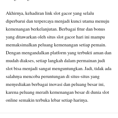
Akhirnya, kehadiran link slot gacor yang selalu
diperbarui dan terpercaya menjadi kunci utama menuju
kemenangan berkelanjutan. Berbagai fitur dan bonus
yang ditawarkan oleh situs slot gacor hari ini mampu
memaksimalkan peluang kemenangan setiap pemain.
Dengan mengandalkan platform yang terbukti aman dan
mudah diakses, setiap langkah dalam permainan judi
slot bisa menjadi sangat menguntungkan. Jadi, tidak ada
salahnya mencoba peruntungan di situs-situs yang
menyediakan berbagai inovasi dan peluang besar ini,
karena peluang meraih kemenangan besar di dunia slot
online semakin terbuka lebar setiap harinya.