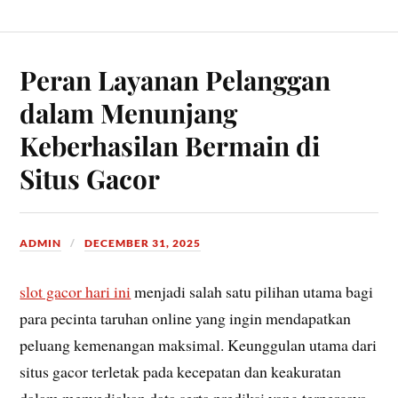
Peran Layanan Pelanggan
dalam Menunjang
Keberhasilan Bermain di
Situs Gacor
ADMIN
DECEMBER 31, 2025
slot gacor hari ini
menjadi salah satu pilihan utama bagi
para pecinta taruhan online yang ingin mendapatkan
peluang kemenangan maksimal. Keunggulan utama dari
situs gacor terletak pada kecepatan dan keakuratan