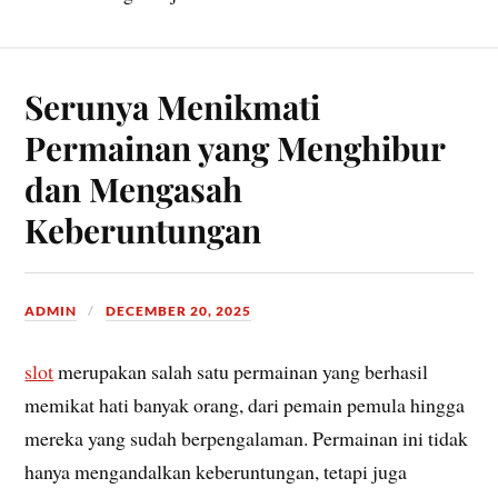
Serunya Menikmati
Permainan yang Menghibur
dan Mengasah
Keberuntungan
ADMIN
DECEMBER 20, 2025
slot
merupakan salah satu permainan yang berhasil
memikat hati banyak orang, dari pemain pemula hingga
mereka yang sudah berpengalaman. Permainan ini tidak
hanya mengandalkan keberuntungan, tetapi juga