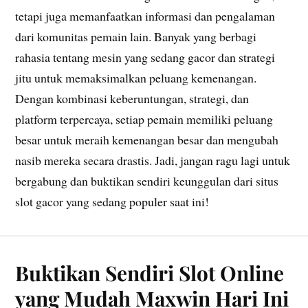
tetapi juga memanfaatkan informasi dan pengalaman
dari komunitas pemain lain. Banyak yang berbagi
rahasia tentang mesin yang sedang gacor dan strategi
jitu untuk memaksimalkan peluang kemenangan.
Dengan kombinasi keberuntungan, strategi, dan
platform terpercaya, setiap pemain memiliki peluang
besar untuk meraih kemenangan besar dan mengubah
nasib mereka secara drastis. Jadi, jangan ragu lagi untuk
bergabung dan buktikan sendiri keunggulan dari situs
slot gacor yang sedang populer saat ini!
Buktikan Sendiri Slot Online
yang Mudah Maxwin Hari Ini