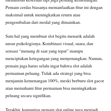
Pemain cerdas biasanya memanfaatkan fitur ini dengan
maksimal untuk meningkatkan return atau
pengembalian dari modal yang dimainkan.
Satu hal yang membuat slot begitu menarik adalah
unsur psikologisnya. Kombinasi visual, suara, dan
sensasi “menang di saat yang tepat” mampu
menciptakan ketegangan yang menyenangkan. Namun,
pemain juga harus selalu ingat bahwa slot adalah
permainan peluang. Tidak ada strategi yang bisa
menjamin kemenangan 100%, meski berburu slot gacor
atau memahami fitur permainan bisa meningkatkan
peluang secara signifikan.
Terakhir, komunitas pemain slot online juga menjadi