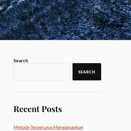
Search
SEARCH
Recent Posts
Metode Terpercaya Mengamankan