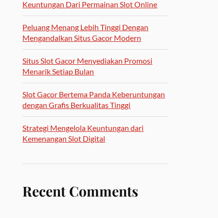
Keuntungan Dari Permainan Slot Online
Peluang Menang Lebih Tinggi Dengan
Mengandalkan Situs Gacor Modern
Situs Slot Gacor Menyediakan Promosi
Menarik Setiap Bulan
Slot Gacor Bertema Panda Keberuntungan
dengan Grafis Berkualitas Tinggi
Strategi Mengelola Keuntungan dari
Kemenangan Slot Digital
Recent Comments