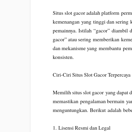
Situs slot gacor adalah platform perm
kemenangan yang tinggi dan sering 
pemainnya. Istilah “gacor” diambil d
gacor” atau sering memberikan keme
dan mekanisme yang membantu pema
konsisten.
Ciri-Ciri Situs Slot Gacor Terpercaya
Memilih situs slot gacor yang dapat 
memastikan pengalaman bermain ya
menguntungkan. Berikut adalah bebera
1. Lisensi Resmi dan Legal