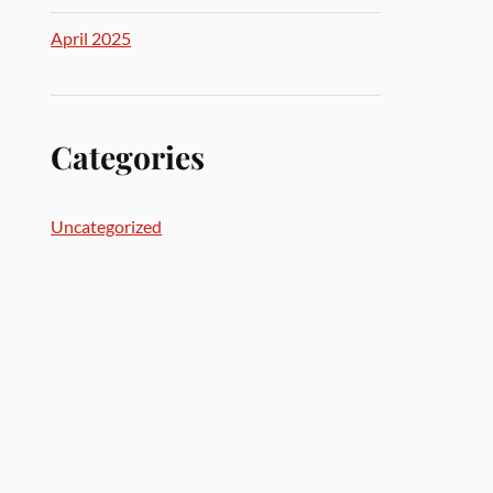
April 2025
Categories
Uncategorized