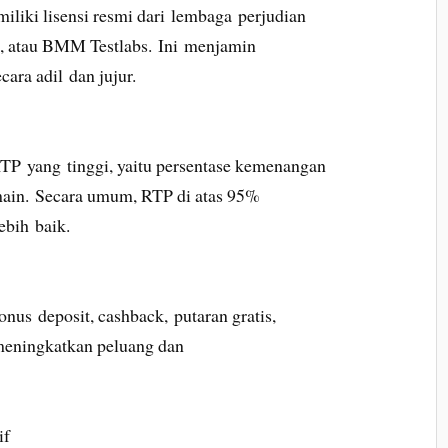
miliki lisensi resmi dari lembaga perjudian
, atau BMM Testlabs. Ini menjamin
ara adil dan jujur.
TP yang tinggi, yaitu persentase kemenangan
ain. Secara umum, RTP di atas 95%
bih baik.
nus deposit, cashback, putaran gratis,
meningkatkan peluang dan
if