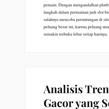
pemain. Dengan mengandalkan platfor
langkah dalam permainan judi slot bi
salahnya mencoba peruntungan di situ
peluang besar ini, karena peluang me
semakin terbuka lebar setiap harinya.
Analisis Tre
Gacor yang 