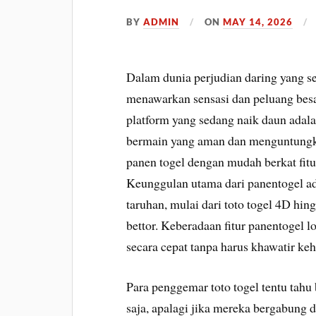
BY
ADMIN
ON
MAY 14, 2026
Dalam dunia perjudian daring yang s
menawarkan sensasi dan peluang besar
platform yang sedang naik daun ada
bermain yang aman dan menguntungka
panen togel dengan mudah berkat fitu
Keunggulan utama dari panentogel a
taruhan, mulai dari toto togel 4D hi
bettor. Keberadaan fitur panentoge
secara cepat tanpa harus khawatir keh
Para penggemar toto togel tentu tahu
saja, apalagi jika mereka bergabung 