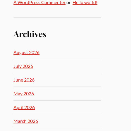
A WordPress Commenter
on
Hello world!
Archives
August 2026
July 2026
June 2026
May 2026
April 2026
March 2026