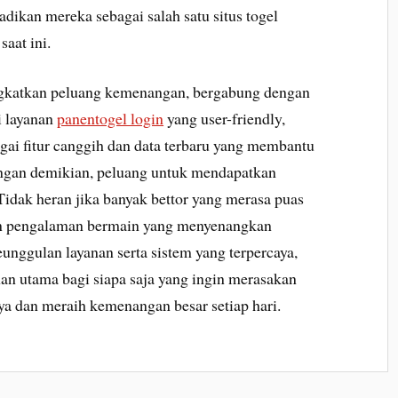
adikan mereka sebagai salah satu situs togel
aat ini.
ngkatkan peluang kemenangan, bergabung dengan
ui layanan
panentogel login
yang user-friendly,
gai fitur canggih dan data terbaru yang membantu
ngan demikian, peluang untuk mendapatkan
 Tidak heran jika banyak bettor yang merasa puas
an pengalaman bermain yang menyenangkan
nggulan layanan serta sistem yang terpercaya,
han utama bagi siapa saja yang ingin merasakan
ya dan meraih kemenangan besar setiap hari.