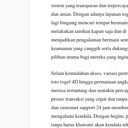
sistem yang transparan dan terpercaya
dan aman. Dengan adanya layanan toge
lagi bingung mencari tempat bermain
melakukan taruhan kapan saja dan di 
menjadikan pengalaman bermain se
keamanan yang canggih serta dukung
pilihan utama bagi mereka yang ingin
Selain kemudahan akses, variasi perm
toto togel 4D hingga permainan angka
merasa tertantang dan semakin percay
proses transaksi yang cepat dan tanpa 
dan customer support 24 jam member
mengalami kendala. Dengan begitu, 
tanpa harus khawatir akan kendala 