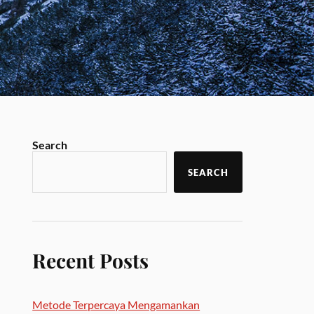
Search
SEARCH
Recent Posts
Metode Terpercaya Mengamankan