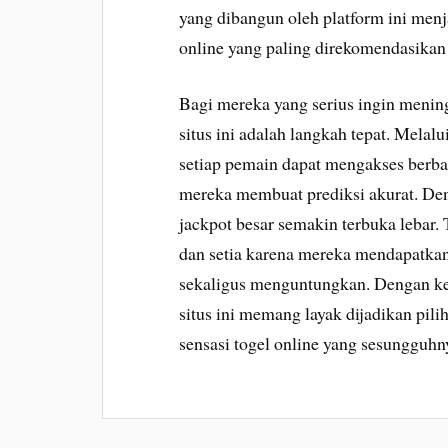
yang dibangun oleh platform ini menj
online yang paling direkomendasikan s
Bagi mereka yang serius ingin meni
situs ini adalah langkah tepat. Melal
setiap pemain dapat mengakses berba
mereka membuat prediksi akurat. De
jackpot besar semakin terbuka lebar.
dan setia karena mereka mendapatk
sekaligus menguntungkan. Dengan keu
situs ini memang layak dijadikan pili
sensasi togel online yang sesungguhn