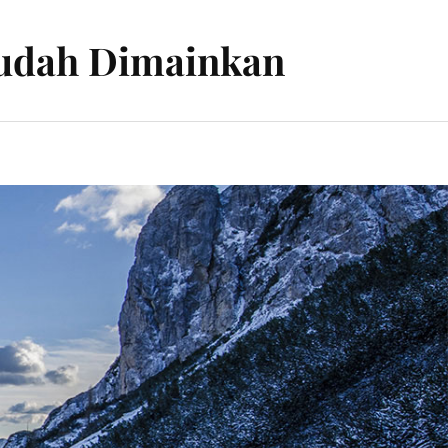
Mudah Dimainkan