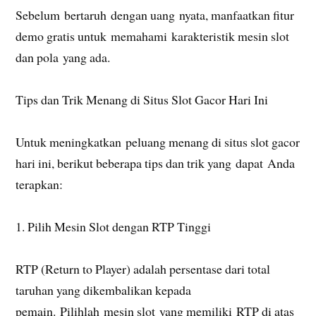
Sebelum bertaruh dengan uang nyata, manfaatkan fitur
demo gratis untuk memahami karakteristik mesin slot
dan pola yang ada.
Tips dan Trik Menang di Situs Slot Gacor Hari Ini
Untuk meningkatkan peluang menang di situs slot gacor
hari ini, berikut beberapa tips dan trik yang dapat Anda
terapkan:
1. Pilih Mesin Slot dengan RTP Tinggi
RTP (Return to Player) adalah persentase dari total
taruhan yang dikembalikan kepada
pemain. Pilihlah mesin slot yang memiliki RTP di atas