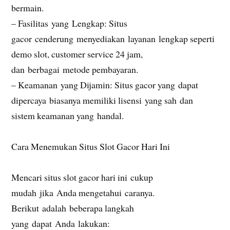
bermain.
– Fasilitas yang Lengkap: Situs
gacor cenderung menyediakan layanan lengkap seperti
demo slot, customer service 24 jam,
dan berbagai metode pembayaran.
– Keamanan yang Dijamin: Situs gacor yang dapat
dipercaya biasanya memiliki lisensi yang sah dan
sistem keamanan yang handal.
Cara Menemukan Situs Slot Gacor Hari Ini
Mencari situs slot gacor hari ini cukup
mudah jika Anda mengetahui caranya.
Berikut adalah beberapa langkah
yang dapat Anda lakukan: