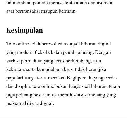
ini membuat pemain merasa lebih aman dan nyaman
saat bertransaksi maupun bermain.
Kesimpulan
Toto online telah berevolusi menjadi hiburan digital
yang modern, fleksibel, dan penuh peluang. Dengan
variasi permainan yang terus berkembang, fitur
kekinian, serta kemudahan akses, tidak heran jika
popularitasnya terus meroket. Bagi pemain yang cerdas
dan disiplin, toto online bukan hanya soal hiburan, tetapi
juga peluang besar untuk meraih sensasi menang yang
maksimal di era digital.