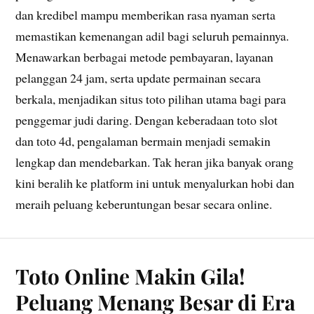
dan kredibel mampu memberikan rasa nyaman serta
memastikan kemenangan adil bagi seluruh pemainnya.
Menawarkan berbagai metode pembayaran, layanan
pelanggan 24 jam, serta update permainan secara
berkala, menjadikan situs toto pilihan utama bagi para
penggemar judi daring. Dengan keberadaan toto slot
dan toto 4d, pengalaman bermain menjadi semakin
lengkap dan mendebarkan. Tak heran jika banyak orang
kini beralih ke platform ini untuk menyalurkan hobi dan
meraih peluang keberuntungan besar secara online.
Toto Online Makin Gila!
Peluang Menang Besar di Era