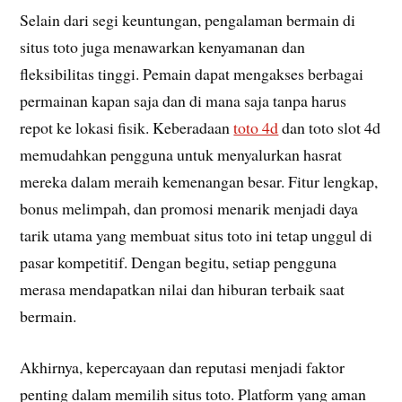
Selain dari segi keuntungan, pengalaman bermain di
situs toto juga menawarkan kenyamanan dan
fleksibilitas tinggi. Pemain dapat mengakses berbagai
permainan kapan saja dan di mana saja tanpa harus
repot ke lokasi fisik. Keberadaan
toto 4d
dan toto slot 4d
memudahkan pengguna untuk menyalurkan hasrat
mereka dalam meraih kemenangan besar. Fitur lengkap,
bonus melimpah, dan promosi menarik menjadi daya
tarik utama yang membuat situs toto ini tetap unggul di
pasar kompetitif. Dengan begitu, setiap pengguna
merasa mendapatkan nilai dan hiburan terbaik saat
bermain.
Akhirnya, kepercayaan dan reputasi menjadi faktor
penting dalam memilih situs toto. Platform yang aman