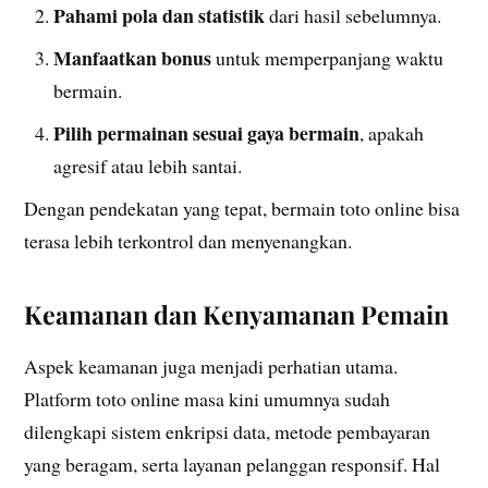
Pahami pola dan statistik
dari hasil sebelumnya.
Manfaatkan bonus
untuk memperpanjang waktu
bermain.
Pilih permainan sesuai gaya bermain
, apakah
agresif atau lebih santai.
Dengan pendekatan yang tepat, bermain toto online bisa
terasa lebih terkontrol dan menyenangkan.
Keamanan dan Kenyamanan Pemain
Aspek keamanan juga menjadi perhatian utama.
Platform toto online masa kini umumnya sudah
dilengkapi sistem enkripsi data, metode pembayaran
yang beragam, serta layanan pelanggan responsif. Hal