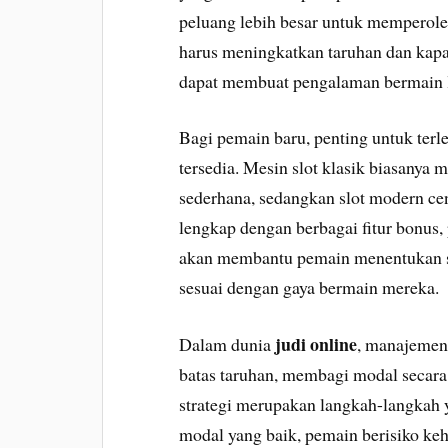
peluang lebih besar untuk memperol
harus meningkatkan taruhan dan kap
dapat membuat pengalaman bermain le
Bagi pemain baru, penting untuk terle
tersedia. Mesin slot klasik biasanya
sederhana, sedangkan slot modern ce
lengkap dengan berbagai fitur bonus, 
akan membantu pemain menentukan st
sesuai dengan gaya bermain mereka.
judi online
Dalam dunia
, manajemen
batas taruhan, membagi modal secara 
strategi merupakan langkah-langkah 
modal yang baik, pemain berisiko ke