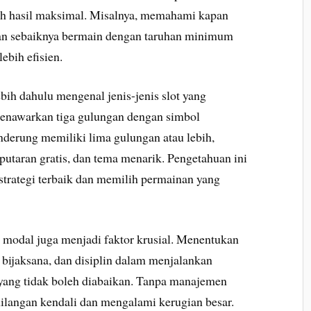
eh hasil maksimal. Misalnya, memahami kapan
an sebaiknya bermain dengan taruhan minimum
bih efisien.
bih dahulu mengenal jenis-jenis slot yang
 menawarkan tiga gulungan dengan simbol
nderung memiliki lima gulungan atau lebih,
putaran gratis, dan tema menarik. Pengetahuan ini
rategi terbaik dan memilih permainan yang
 modal juga menjadi faktor krusial. Menentukan
bijaksana, dan disiplin dalam menjalankan
yang tidak boleh diabaikan. Tanpa manajemen
hilangan kendali dan mengalami kerugian besar.