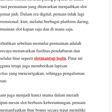
riasi permainan yang ditawarkan menjadikan slot
emar judi. Dalam era digital, pemain tidak lagi
nvensional; kini, melalui berbagai platform daring,
rmainan slot kapan saja dan di mana saja.
iperhatikan sebelum memulai permainan adalah
ercaya menawarkan fasilitas pendaftaran dan
slotmantap login
elalui fitur seperti
. Fitur ini
guna tetapi juga memberikan lapisan
ivitas yang mencurigakan, sehingga pengalaman
man.
rmain juga menjadi kunci utama dalam meraih
pun mesin slot berbasis keberuntungan, pemain
emanfaatkan fitur bonus secara tepat memiliki