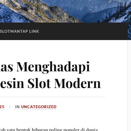
SLOTMANTAP LINK
das Menghadapi
esin Slot Modern
25
IN
UNCATEGORIZED
ah satu bentuk hiburan paling populer di dunia