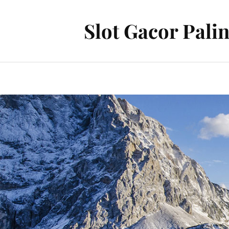
Slot Gacor Pal