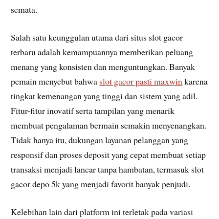
semata.
Salah satu keunggulan utama dari situs slot gacor
terbaru adalah kemampuannya memberikan peluang
menang yang konsisten dan menguntungkan. Banyak
pemain menyebut bahwa
slot gacor pasti maxwin
karena
tingkat kemenangan yang tinggi dan sistem yang adil.
Fitur-fitur inovatif serta tampilan yang menarik
membuat pengalaman bermain semakin menyenangkan.
Tidak hanya itu, dukungan layanan pelanggan yang
responsif dan proses deposit yang cepat membuat setiap
transaksi menjadi lancar tanpa hambatan, termasuk slot
gacor depo 5k yang menjadi favorit banyak penjudi.
Kelebihan lain dari platform ini terletak pada variasi