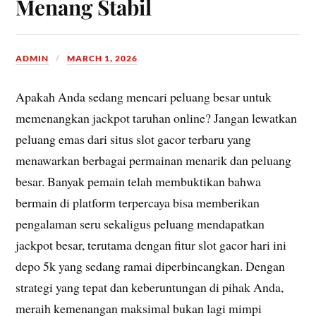
Menang Stabil
ADMIN
MARCH 1, 2026
Apakah Anda sedang mencari peluang besar untuk
memenangkan jackpot taruhan online? Jangan lewatkan
peluang emas dari situs slot gacor terbaru yang
menawarkan berbagai permainan menarik dan peluang
besar. Banyak pemain telah membuktikan bahwa
bermain di platform terpercaya bisa memberikan
pengalaman seru sekaligus peluang mendapatkan
jackpot besar, terutama dengan fitur slot gacor hari ini
depo 5k yang sedang ramai diperbincangkan. Dengan
strategi yang tepat dan keberuntungan di pihak Anda,
meraih kemenangan maksimal bukan lagi mimpi