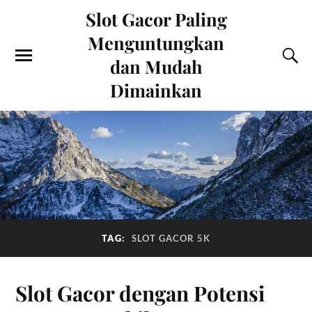
Slot Gacor Paling
Menguntungkan
dan Mudah
Dimainkan
TAG:
SLOT GACOR 5K
Slot Gacor dengan Potensi