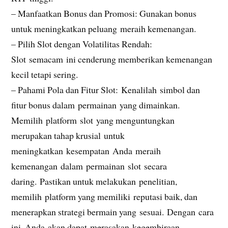
– Manfaatkan Bonus dan Promosi: Gunakan bonus
untuk meningkatkan peluang meraih kemenangan.
– Pilih Slot dengan Volatilitas Rendah:
Slot semacam ini cenderung memberikan kemenangan
kecil tetapi sering.
– Pahami Pola dan Fitur Slot: Kenalilah simbol dan
fitur bonus dalam permainan yang dimainkan.
Memilih platform slot yang menguntungkan
merupakan tahap krusial untuk
meningkatkan kesempatan Anda meraih
kemenangan dalam permainan slot secara
daring. Pastikan untuk melakukan penelitian,
memilih platform yang memiliki reputasi baik, dan
menerapkan strategi bermain yang sesuai. Dengan cara
ini, Anda akan dapat merasakan kegembiraan