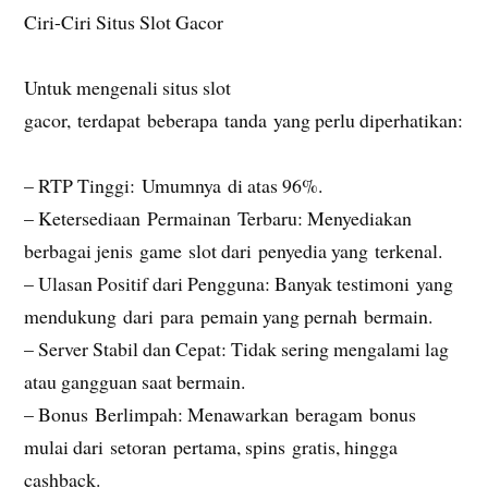
Ciri-Ciri Situs Slot Gacor
Untuk mengenali situs slot
gacor, terdapat beberapa tanda yang perlu diperhatikan:
– RTP Tinggi: Umumnya di atas 96%.
– Ketersediaan Permainan Terbaru: Menyediakan
berbagai jenis game slot dari penyedia yang terkenal.
– Ulasan Positif dari Pengguna: Banyak testimoni yang
mendukung dari para pemain yang pernah bermain.
– Server Stabil dan Cepat: Tidak sering mengalami lag
atau gangguan saat bermain.
– Bonus Berlimpah: Menawarkan beragam bonus
mulai dari setoran pertama, spins gratis, hingga
cashback.