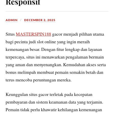
Responsif
ADMIN
DECEMBER 2, 2025
Situs
MASTERSPIN188
gacor menjadi pilihan utama
bagi pecinta judi slot online yang ingin meraih
kemenangan besar. Dengan fitur lengkap dan layanan
terpercaya, situs ini menawarkan pengalaman bermain
yang aman dan menyenangkan. Kemudahan akses serta
bonus melimpah membuat pemain semakin betah dan
terus mencoba peruntungan mereka.
Keunggulan situs gacor terletak pada kecepatan
pembayaran dan sistem keamanan data yang terjamin.
Pemain tidak perlu khawatir kehilangan kemenangan