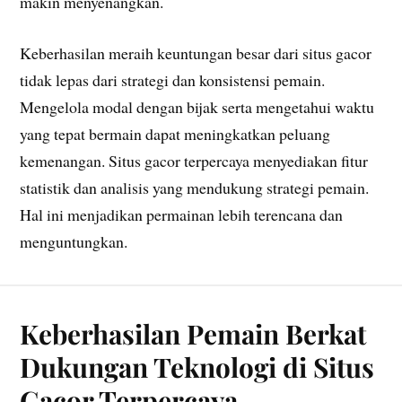
makin menyenangkan.
Keberhasilan meraih keuntungan besar dari situs gacor
tidak lepas dari strategi dan konsistensi pemain.
Mengelola modal dengan bijak serta mengetahui waktu
yang tepat bermain dapat meningkatkan peluang
kemenangan. Situs gacor terpercaya menyediakan fitur
statistik dan analisis yang mendukung strategi pemain.
Hal ini menjadikan permainan lebih terencana dan
menguntungkan.
Keberhasilan Pemain Berkat
Dukungan Teknologi di Situs
Gacor Terpercaya