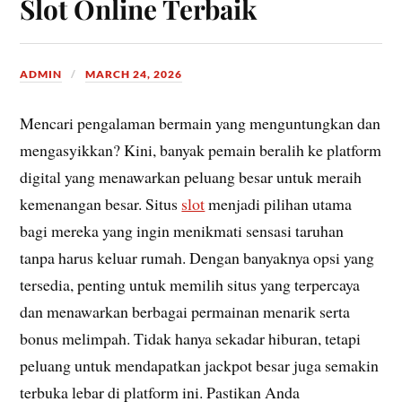
Slot Online Terbaik
ADMIN
MARCH 24, 2026
Mencari pengalaman bermain yang menguntungkan dan
mengasyikkan? Kini, banyak pemain beralih ke platform
digital yang menawarkan peluang besar untuk meraih
kemenangan besar. Situs
slot
menjadi pilihan utama
bagi mereka yang ingin menikmati sensasi taruhan
tanpa harus keluar rumah. Dengan banyaknya opsi yang
tersedia, penting untuk memilih situs yang terpercaya
dan menawarkan berbagai permainan menarik serta
bonus melimpah. Tidak hanya sekadar hiburan, tetapi
peluang untuk mendapatkan jackpot besar juga semakin
terbuka lebar di platform ini. Pastikan Anda