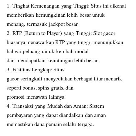
1. Tingkat Kemenangan yang Tinggi: Situs ini dikenal
memberikan kemungkinan lebih besar untuk
menang, termasuk jackpot besar.
2. RTP (Return to Player) yang Tinggi: Slot gacor
biasanya menawarkan RTP yang tinggi, menunjukkan
bahwa peluang untuk kembali modal
dan mendapatkan keuntungan lebih besar.
3. Fasilitas Lengkap: Situs
gacor seringkali menyediakan berbagai fitur menarik
seperti bonus, spins gratis, dan
promosi menawan lainnya.
4. Transaksi yang Mudah dan Aman: Sistem
pembayaran yang dapat diandalkan dan aman
memastikan dana pemain selalu terjaga.