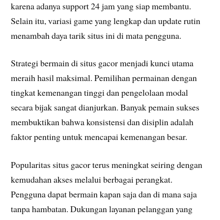
karena adanya support 24 jam yang siap membantu.
Selain itu, variasi game yang lengkap dan update rutin
menambah daya tarik situs ini di mata pengguna.
Strategi bermain di situs gacor menjadi kunci utama
meraih hasil maksimal. Pemilihan permainan dengan
tingkat kemenangan tinggi dan pengelolaan modal
secara bijak sangat dianjurkan. Banyak pemain sukses
membuktikan bahwa konsistensi dan disiplin adalah
faktor penting untuk mencapai kemenangan besar.
Popularitas situs gacor terus meningkat seiring dengan
kemudahan akses melalui berbagai perangkat.
Pengguna dapat bermain kapan saja dan di mana saja
tanpa hambatan. Dukungan layanan pelanggan yang