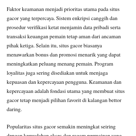
Faktor keamanan menjadi prioritas utama pada situs
gacor yang terpercaya. Sistem enkripsi canggih dan
prosedur verifikasi ketat menjamin data pribadi serta
transaksi keuangan pemain tetap aman dari ancaman
pihak ketiga. Selain itu, situs gacor biasanya
menawarkan bonus dan promosi menarik yang dapat
meningkatkan peluang menang pemain. Program
loyalitas juga sering disediakan untuk menjaga
kepuasan dan kepercayaan pengguna. Keamanan dan
kepercayaan adalah fondasi utama yang membuat situs
gacor tetap menjadi pilihan favorit di kalangan bettor
daring.
Popularitas situs gacor semakin meningkat seiring
dengan kemudahan akses dan ragam permainan yang