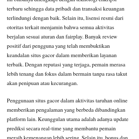
terbaru sehingga data pribadi dan transaksi keuangan
terlindungi dengan baik. Selain itu, lisensi resmi dari
otoritas terkait menjamin bahwa semua aktivitas
berjalan sesuai aturan dan fairplay. Banyak review
positif dari pengguna yang telah membuktikan
keandalan situs gacor dalam memberikan layanan
terbaik. Dengan reputasi yang terjaga, pemain merasa
lebih tenang dan fokus dalam bermain tanpa rasa takut
akan penipuan atau kecurangan.
Penggunaan situs gacor dalam aktivitas taruhan online
memberikan pengalaman yang berbeda dibandingkan
platform lain. Keunggulan utama adalah adanya update
prediksi secara real-time yang membantu pemain
meraih kemenangan lebih sering. Selain itu, bonus dan