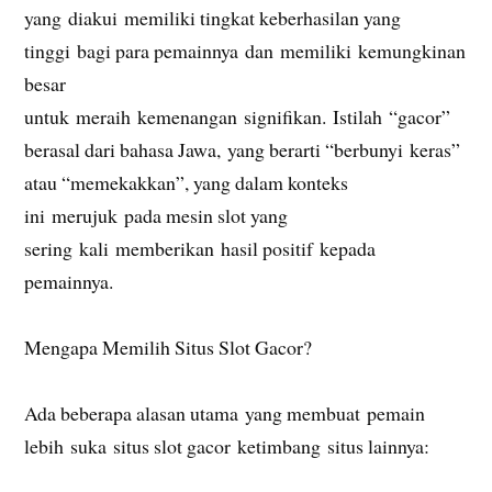
yang diakui memiliki tingkat keberhasilan yang
tinggi bagi para pemainnya dan memiliki kemungkinan
besar
untuk meraih kemenangan signifikan. Istilah “gacor”
berasal dari bahasa Jawa, yang berarti “berbunyi keras”
atau “memekakkan”, yang dalam konteks
ini merujuk pada mesin slot yang
sering kali memberikan hasil positif kepada
pemainnya.
Mengapa Memilih Situs Slot Gacor?
Ada beberapa alasan utama yang membuat pemain
lebih suka situs slot gacor ketimbang situs lainnya: