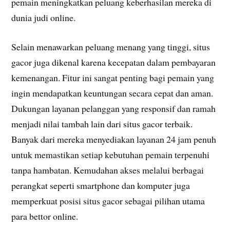
pemain meningkatkan peluang keberhasilan mereka di
dunia judi online.
Selain menawarkan peluang menang yang tinggi, situs
gacor juga dikenal karena kecepatan dalam pembayaran
kemenangan. Fitur ini sangat penting bagi pemain yang
ingin mendapatkan keuntungan secara cepat dan aman.
Dukungan layanan pelanggan yang responsif dan ramah
menjadi nilai tambah lain dari situs gacor terbaik.
Banyak dari mereka menyediakan layanan 24 jam penuh
untuk memastikan setiap kebutuhan pemain terpenuhi
tanpa hambatan. Kemudahan akses melalui berbagai
perangkat seperti smartphone dan komputer juga
memperkuat posisi situs gacor sebagai pilihan utama
para bettor online.