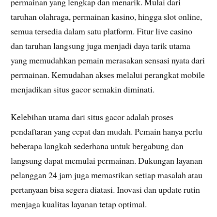
permainan yang lengkap dan menarik. Mulai dari
taruhan olahraga, permainan kasino, hingga slot online,
semua tersedia dalam satu platform. Fitur live casino
dan taruhan langsung juga menjadi daya tarik utama
yang memudahkan pemain merasakan sensasi nyata dari
permainan. Kemudahan akses melalui perangkat mobile
menjadikan situs gacor semakin diminati.
Kelebihan utama dari situs gacor adalah proses
pendaftaran yang cepat dan mudah. Pemain hanya perlu
beberapa langkah sederhana untuk bergabung dan
langsung dapat memulai permainan. Dukungan layanan
pelanggan 24 jam juga memastikan setiap masalah atau
pertanyaan bisa segera diatasi. Inovasi dan update rutin
menjaga kualitas layanan tetap optimal.