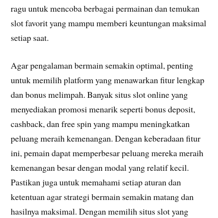
ragu untuk mencoba berbagai permainan dan temukan
slot favorit yang mampu memberi keuntungan maksimal
setiap saat.
Agar pengalaman bermain semakin optimal, penting
untuk memilih platform yang menawarkan fitur lengkap
dan bonus melimpah. Banyak situs slot online yang
menyediakan promosi menarik seperti bonus deposit,
cashback, dan free spin yang mampu meningkatkan
peluang meraih kemenangan. Dengan keberadaan fitur
ini, pemain dapat memperbesar peluang mereka meraih
kemenangan besar dengan modal yang relatif kecil.
Pastikan juga untuk memahami setiap aturan dan
ketentuan agar strategi bermain semakin matang dan
hasilnya maksimal. Dengan memilih situs slot yang