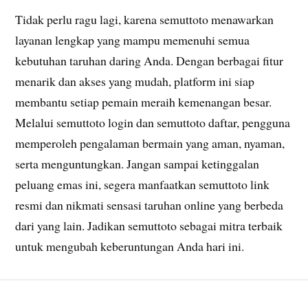
Tidak perlu ragu lagi, karena semuttoto menawarkan
layanan lengkap yang mampu memenuhi semua
kebutuhan taruhan daring Anda. Dengan berbagai fitur
menarik dan akses yang mudah, platform ini siap
membantu setiap pemain meraih kemenangan besar.
Melalui semuttoto login dan semuttoto daftar, pengguna
memperoleh pengalaman bermain yang aman, nyaman,
serta menguntungkan. Jangan sampai ketinggalan
peluang emas ini, segera manfaatkan semuttoto link
resmi dan nikmati sensasi taruhan online yang berbeda
dari yang lain. Jadikan semuttoto sebagai mitra terbaik
untuk mengubah keberuntungan Anda hari ini.