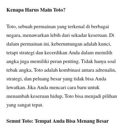
Kenapa Harus Main Toto?
Toto, sebuah permainan yang terkenal di berbagai
negara, menawarkan lebih dari sekadar keseruan. Di
dalam permainan ini, keberuntungan adalah kunci,
tetapi strategi dan kecerdikan Anda dalam memilih
angka juga memiliki peran penting. Tidak hanya soal
tebak angka, Toto adalah kombinasi antara adrenalin,
strategi, dan peluang besar yang tidak bisa Anda
lewatkan. Jika Anda mencari cara baru untuk
menambah keseruan hidup, Toto bisa menjadi pilihan
yang sangat tepat.
Semut Toto: Tempat Anda Bisa Menang Besar