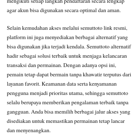
mengikuti setiap langkah pendaftaran secara lengkap
agar akun bisa digunakan secara optimal dan aman.
Selain kemudahan akses melalui semuttoto link resmi,
platform ini juga menyediakan berbagai alternatif yang
bisa digunakan jika terjadi kendala. Semuttoto alternatif
hadir sebagai solusi terbaik untuk menjaga kelancaran
transaksi dan permainan. Dengan adanya opsi ini,
pemain tetap dapat bermain tanpa khawatir terputus dari
layanan favorit. Keamanan data serta kenyamanan
pengguna menjadi prioritas utama, sehingga semuttoto
selalu berupaya memberikan pengalaman terbaik tanpa
gangguan. Anda bisa memilih berbagai jalur akses yang
disediakan untuk memastikan permainan tetap lancar
dan menyenangkan.