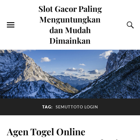
Slot Gacor Paling
Menguntungkan
dan Mudah
Dimainkan
TAG:
SEMUTTOTO LOGIN
Agen Togel Online