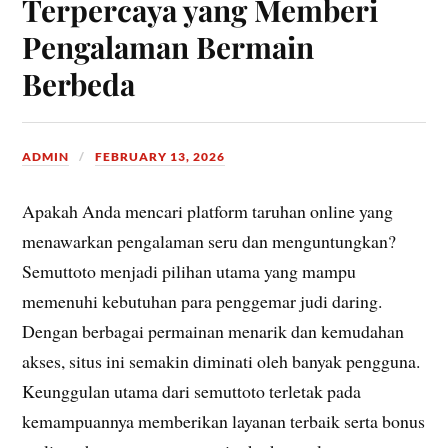
Terpercaya yang Memberi
Pengalaman Bermain
Berbeda
ADMIN
FEBRUARY 13, 2026
Apakah Anda mencari platform taruhan online yang
menawarkan pengalaman seru dan menguntungkan?
Semuttoto menjadi pilihan utama yang mampu
memenuhi kebutuhan para penggemar judi daring.
Dengan berbagai permainan menarik dan kemudahan
akses, situs ini semakin diminati oleh banyak pengguna.
Keunggulan utama dari semuttoto terletak pada
kemampuannya memberikan layanan terbaik serta bonus