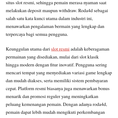
situs slot resmi, sehingga pemain merasa nyaman saat
melakukan deposit maupun withdraw. Roda4d sebagai
salah satu kata kunci utama dalam industri ini,
menawarkan pengalaman bermain yang lengkap dan
terpercaya bagi semua pengguna.
Keunggulan utama dari
slot resmi
adalah keberagaman
permainan yang disediakan, mulai dari slot klasik
hingga modern dengan fitur inovatif. Pengguna sering
mencari tempat yang menyediakan variasi game lengkap
dan mudah diakses, serta memiliki sistem pembayaran
cepat. Platform resmi biasanya juga menawarkan bonus
menarik dan promosi reguler yang meningkatkan
peluang kemenangan pemain. Dengan adanya roda4d,
pemain dapat lebih mudah mengikuti perkembangan