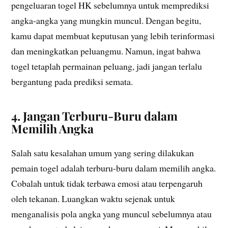
pengeluaran togel HK sebelumnya untuk memprediksi
angka-angka yang mungkin muncul. Dengan begitu,
kamu dapat membuat keputusan yang lebih terinformasi
dan meningkatkan peluangmu. Namun, ingat bahwa
togel tetaplah permainan peluang, jadi jangan terlalu
bergantung pada prediksi semata.
4. Jangan Terburu-Buru dalam
Memilih Angka
Salah satu kesalahan umum yang sering dilakukan
pemain togel adalah terburu-buru dalam memilih angka.
Cobalah untuk tidak terbawa emosi atau terpengaruh
oleh tekanan. Luangkan waktu sejenak untuk
menganalisis pola angka yang muncul sebelumnya atau