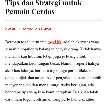
Tips dan Strategi untuk
Pemain Cerdas
ADMIN
JANUARY 16, 2026
Bermain togel, terutama
togel hk
, adalah aktivitas yang
semakin populer di kalangan banyak orang. Tidak hanya
menawarkan hiburan, tetapi juga peluang untuk
mendapatkan keuntungan besar. Namun, seperti halnya
aktivitas lainnya, bermain togel juga perlu dilakukan
dengan bijak dan aman. Agar pengalaman bermain lebih
menyenangkan dan mengurangi risiko kerugian, ada
beberapa tips yang bisa kamu terapkan. Berikut adalah
cara main togel lebih aman yang perlu kamu ketahui.