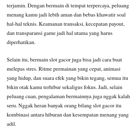
terjamin. Dengan bermain di tempat terpercaya, peluang
menang kamu jadi lebih aman dan bebas khawatir soal
hal-hal teknis. Keamanan transaksi, kecepatan payout,
dan transparansi game jadi hal utama yang harus
diperhatikan.
Selain itu, bermain slot gacor juga bisa jadi cara buat
melepas stres. Ritme permainan yang cepat, animasi
yang hidup, dan suara efek yang bikin tegang, semua itu
bikin otak kamu terhibur sekaligus fokus. Jadi, selain
peluang cuan, pengalaman bermainnya juga nggak kalah
seru. Nggak heran banyak orang bilang slot gacor itu
kombinasi antara hiburan dan kesempatan menang yang
adil.