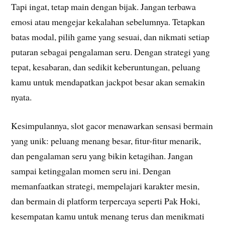
Tapi ingat, tetap main dengan bijak. Jangan terbawa
emosi atau mengejar kekalahan sebelumnya. Tetapkan
batas modal, pilih game yang sesuai, dan nikmati setiap
putaran sebagai pengalaman seru. Dengan strategi yang
tepat, kesabaran, dan sedikit keberuntungan, peluang
kamu untuk mendapatkan jackpot besar akan semakin
nyata.
Kesimpulannya, slot gacor menawarkan sensasi bermain
yang unik: peluang menang besar, fitur-fitur menarik,
dan pengalaman seru yang bikin ketagihan. Jangan
sampai ketinggalan momen seru ini. Dengan
memanfaatkan strategi, mempelajari karakter mesin,
dan bermain di platform terpercaya seperti Pak Hoki,
kesempatan kamu untuk menang terus dan menikmati