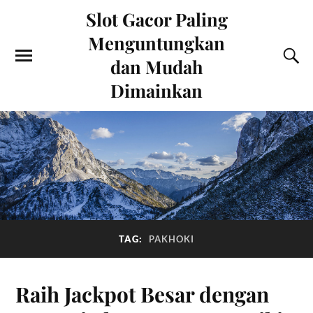
Slot Gacor Paling
Menguntungkan
dan Mudah
Dimainkan
TAG:
PAKHOKI
Raih Jackpot Besar dengan