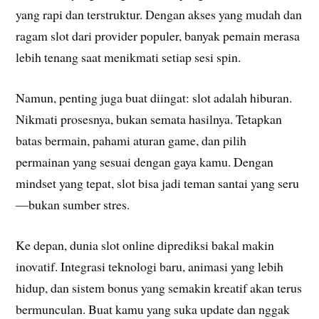
yang rapi dan terstruktur. Dengan akses yang mudah dan
ragam slot dari provider populer, banyak pemain merasa
lebih tenang saat menikmati setiap sesi spin.
Namun, penting juga buat diingat: slot adalah hiburan.
Nikmati prosesnya, bukan semata hasilnya. Tetapkan
batas bermain, pahami aturan game, dan pilih
permainan yang sesuai dengan gaya kamu. Dengan
mindset yang tepat, slot bisa jadi teman santai yang seru
—bukan sumber stres.
Ke depan, dunia slot online diprediksi bakal makin
inovatif. Integrasi teknologi baru, animasi yang lebih
hidup, dan sistem bonus yang semakin kreatif akan terus
bermunculan. Buat kamu yang suka update dan nggak