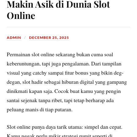
Makin Asik di Dunia Slot
Online
ADMIN
DECEMBER 25, 2025
Permainan slot online sekarang bukan cuma soal
keberuntungan, tapi juga pengalaman. Dari tampilan
visual yang catchy sampai fitur bonus yang bikin deg-
degan, slot hadir sebagai hiburan digital yang gampang
dinikmati kapan saja. Cocok buat kamu yang pengin
santai sejenak tanpa ribet, tapi tetap berharap ada
peluang manis di tiap putaran.
Slot online punya daya tarik utama: simpel dan cepat.
Kamu nggak perlu mikir strategi rumit seperti di