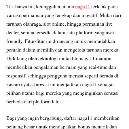
Tak hanya itu, keunggulan utama
naga11
terletak pada
variasi permainan yang lengkap dan inovatif. Mulai dari
taruhan olahraga, slot online, hingga permainan live
dealer, semua tersedia dalam satu platform yang user-
friendly. Fitur-fitur ini dirancang untuk memudahkan
pemain dalam memilih dan mengelola taruhan mereka.
Didukung oleh teknologi mutakhir, naga11 mampu
memberikan pengalaman bermain yang real-time dan
responsif, sehingga pengguna merasa seperti berada di
kasino nyata. Inovasi ini menjadikan naga11 sebagai
pilihan utama bagi mereka yang menginginkan sensasi
berbeda dari platform lain.
Bagi yang ingin bergabung, daftar naga11 memberikan
peluang besar untuk mendapatkan bonus menarik dan