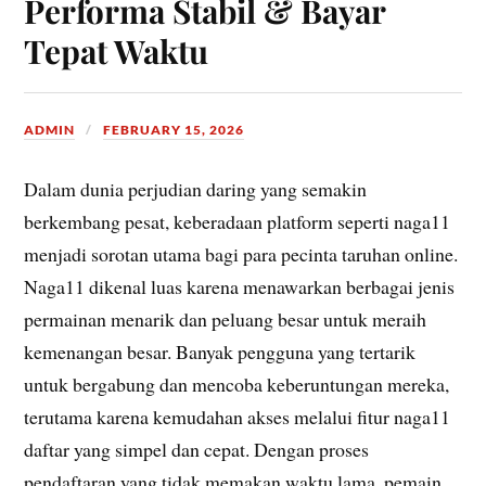
Performa Stabil & Bayar
Tepat Waktu
ADMIN
FEBRUARY 15, 2026
Dalam dunia perjudian daring yang semakin
berkembang pesat, keberadaan platform seperti naga11
menjadi sorotan utama bagi para pecinta taruhan online.
Naga11 dikenal luas karena menawarkan berbagai jenis
permainan menarik dan peluang besar untuk meraih
kemenangan besar. Banyak pengguna yang tertarik
untuk bergabung dan mencoba keberuntungan mereka,
terutama karena kemudahan akses melalui fitur naga11
daftar yang simpel dan cepat. Dengan proses
pendaftaran yang tidak memakan waktu lama, pemain