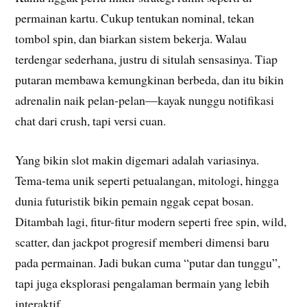
permainan kartu. Cukup tentukan nominal, tekan
tombol spin, dan biarkan sistem bekerja. Walau
terdengar sederhana, justru di situlah sensasinya. Tiap
putaran membawa kemungkinan berbeda, dan itu bikin
adrenalin naik pelan-pelan—kayak nunggu notifikasi
chat dari crush, tapi versi cuan.
Yang bikin slot makin digemari adalah variasinya.
Tema-tema unik seperti petualangan, mitologi, hingga
dunia futuristik bikin pemain nggak cepat bosan.
Ditambah lagi, fitur-fitur modern seperti free spin, wild,
scatter, dan jackpot progresif memberi dimensi baru
pada permainan. Jadi bukan cuma “putar dan tunggu”,
tapi juga eksplorasi pengalaman bermain yang lebih
interaktif.