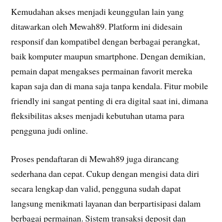
Kemudahan akses menjadi keunggulan lain yang
ditawarkan oleh Mewah89. Platform ini didesain
responsif dan kompatibel dengan berbagai perangkat,
baik komputer maupun smartphone. Dengan demikian,
pemain dapat mengakses permainan favorit mereka
kapan saja dan di mana saja tanpa kendala. Fitur mobile
friendly ini sangat penting di era digital saat ini, dimana
fleksibilitas akses menjadi kebutuhan utama para
pengguna judi online.
Proses pendaftaran di Mewah89 juga dirancang
sederhana dan cepat. Cukup dengan mengisi data diri
secara lengkap dan valid, pengguna sudah dapat
langsung menikmati layanan dan berpartisipasi dalam
berbagai permainan. Sistem transaksi deposit dan