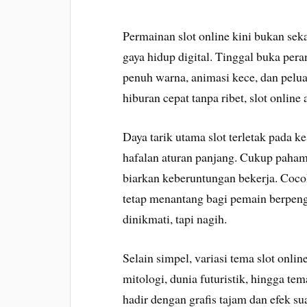
Permainan slot online kini bukan seka
gaya hidup digital. Tinggal buka per
penuh warna, animasi kece, dan pelu
hiburan cepat tanpa ribet, slot online 
Daya tarik utama slot terletak pada k
hafalan aturan panjang. Cukup pahami
biarkan keberuntungan bekerja. Coco
tetap menantang bagi pemain berpeng
dinikmati, tapi nagih.
Selain simpel, variasi tema slot onlin
mitologi, dunia futuristik, hingga t
hadir dengan grafis tajam dan efek suar