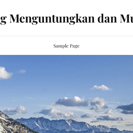
ing Menguntungkan dan 
Sample Page