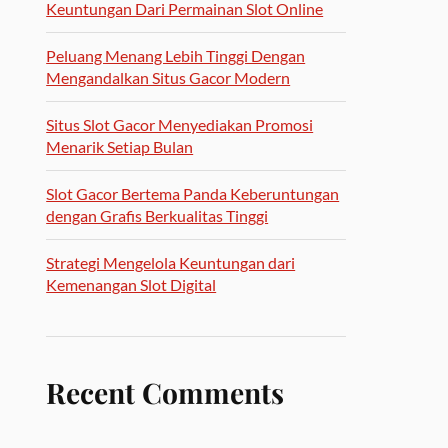
Keuntungan Dari Permainan Slot Online
Peluang Menang Lebih Tinggi Dengan
Mengandalkan Situs Gacor Modern
Situs Slot Gacor Menyediakan Promosi
Menarik Setiap Bulan
Slot Gacor Bertema Panda Keberuntungan
dengan Grafis Berkualitas Tinggi
Strategi Mengelola Keuntungan dari
Kemenangan Slot Digital
Recent Comments