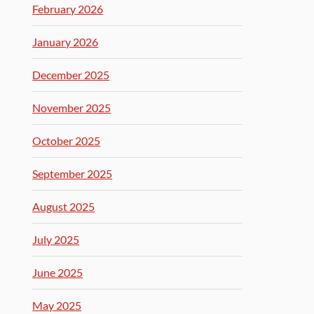
February 2026
January 2026
December 2025
November 2025
October 2025
September 2025
August 2025
July 2025
June 2025
May 2025