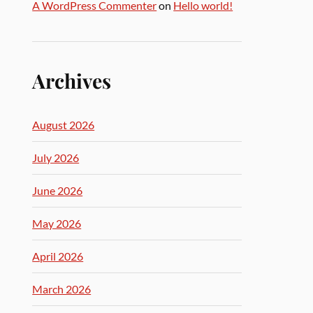
A WordPress Commenter
on
Hello world!
Archives
August 2026
July 2026
June 2026
May 2026
April 2026
March 2026