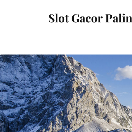
Slot Gacor Pal