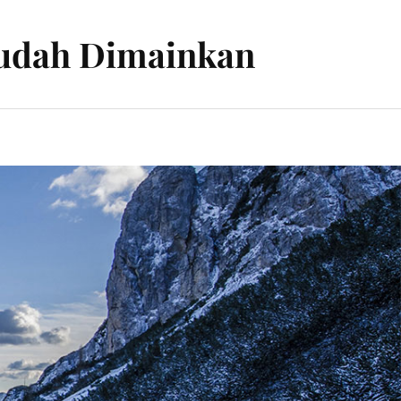
Mudah Dimainkan